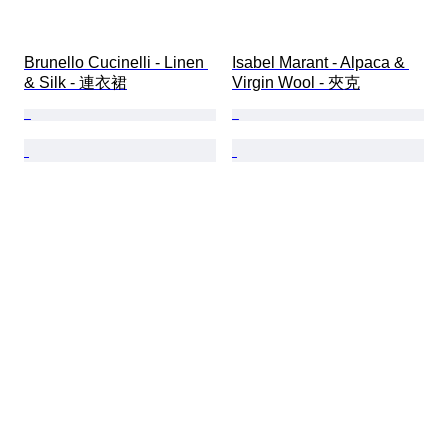
Brunello Cucinelli - Linen 
Isabel Marant - Alpaca & 
& Silk - 連衣裙
Virgin Wool - 夾克