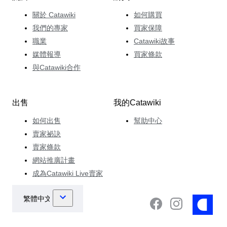
關於 Catawiki
如何購買
我們的專家
買家保障
職業
Catawiki故事
媒體報導
買家條款
與Catawiki合作
出售
我的Catawiki
如何出售
幫助中心
賣家祕訣
賣家條款
網站推廣計畫
成為Catawiki Live賣家