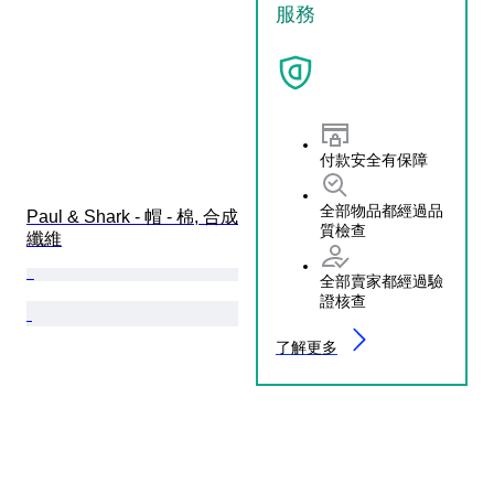
服務
付款安全有保障
全部物品都經過品
Paul & Shark - 帽 - 棉, 合成
質檢查
纖維
全部賣家都經過驗
證核查
了解更多