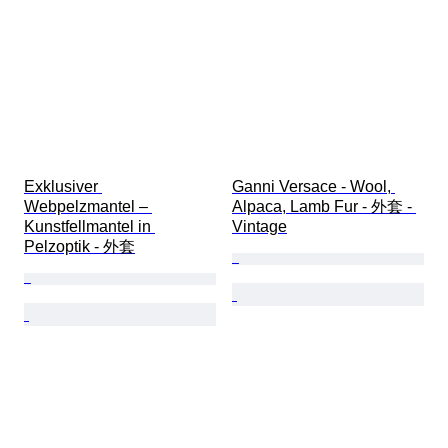
Exklusiver 
Ganni Versace - Wool, 
Webpelzmantel – 
Alpaca, Lamb Fur - 外套 - 
Kunstfellmantel in 
Vintage
Pelzoptik - 外套