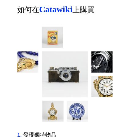
Catawiki
如何在
上購買
1
.
發現獨特物品