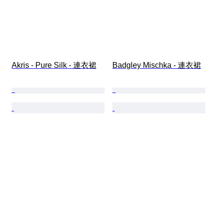
Akris - Pure Silk - 連衣裙
Badgley Mischka - 連衣裙