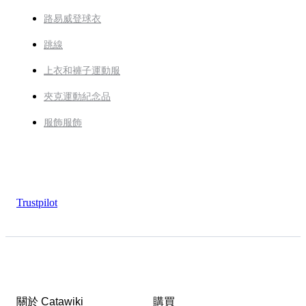
路易威登球衣
跳線
上衣和褲子運動服
夾克運動紀念品
服飾服飾
Trustpilot
關於 Catawiki
購買