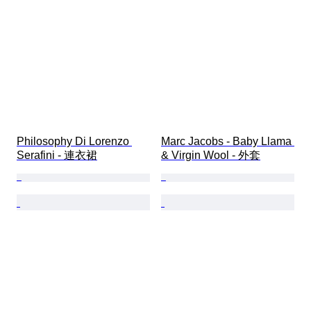
Philosophy Di Lorenzo 
Marc Jacobs - Baby Llama 
Serafini - 連衣裙
& Virgin Wool - 外套