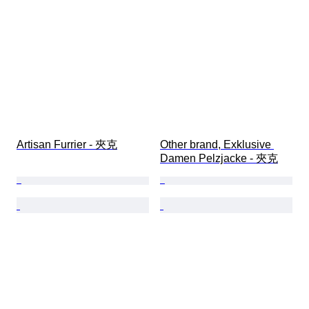
Artisan Furrier - 夾克
Other brand, Exklusive 
Damen Pelzjacke - 夾克