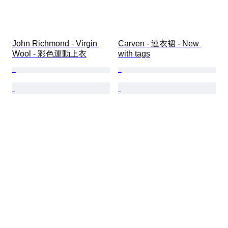
John Richmond - Virgin 
Carven - 連衣裙 - New 
Wool - 彩色運動上衣
with tags