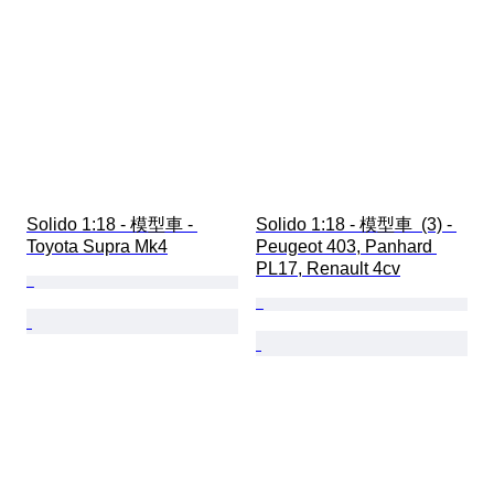
Solido 1:18 - 模型車 - 
Solido 1:18 - 模型車  (3) - 
Toyota Supra Mk4
Peugeot 403, Panhard 
PL17, Renault 4cv