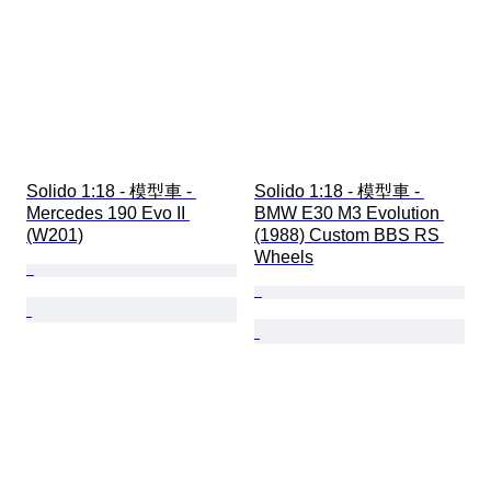
Solido 1:18 - 模型車 - 
Solido 1:18 - 模型車 - 
Mercedes 190 Evo II 
BMW E30 M3 Evolution 
(W201)
(1988) Custom BBS RS 
Wheels