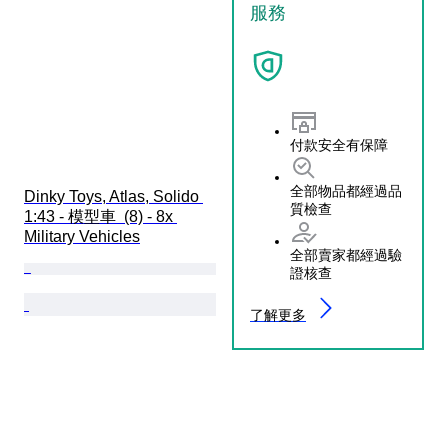
服務
付款安全有保障
全部物品都經過品
Dinky Toys, Atlas, Solido 
質檢查
1:43 - 模型車  (8) - 8x 
Military Vehicles
全部賣家都經過驗
證核查
了解更多