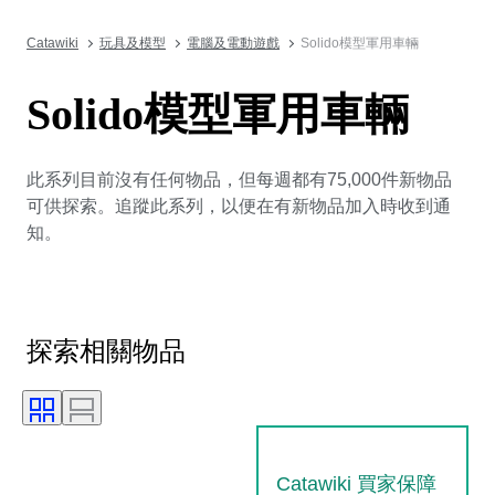
Catawiki
玩具及模型
電腦及電動遊戲
Solido模型軍用車輛
Solido模型軍用車輛
此系列目前沒有任何物品，但每週都有75,000件新物品
可供探索。追蹤此系列，以便在有新物品加入時收到通
知。
探索相關物品
Catawiki 買家保障