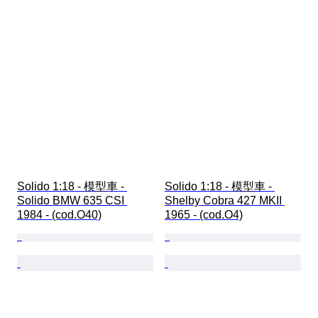
Solido 1:18 - 模型車 - 
Solido 1:18 - 模型車 - 
Solido BMW 635 CSI 
Shelby Cobra 427 MKII 
1984 - (cod.O40)
1965 - (cod.O4)