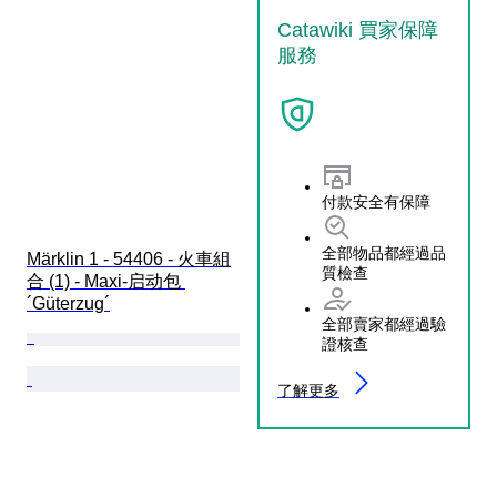
Catawiki 買家保障
服務
付款安全有保障
全部物品都經過品
Märklin 1 - 54406 - 火車組
質檢查
合 (1) - Maxi-启动包 
´Güterzug´
全部賣家都經過驗
證核查
了解更多