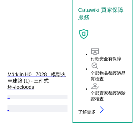
Catawiki 買家保障
服務
付款安全有保障
全部物品都經過品
Märklin H0 - 7028 - 模型火
質檢查
車建築 (1) - 三件式
环-/locloods
全部賣家都經過驗
證核查
了解更多