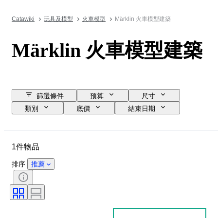
Catawiki
玩具及模型
火車模型
Märklin 火車模型建築
Märklin 火車模型建築
篩選條件
预算
尺寸
類別
底價
結束日期
位置
品牌
物品
狀態
額外
比例
1件物品
排序
推薦