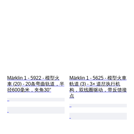
Märklin 1 - 5922 - 模型火
Märklin 1 - 5625 - 模型火車
車 (20) - 20条弯曲轨道，半
軌道 (3) - 3× 道岔执行机
径600毫米，夹角30°
构，双线圈驱动，带反馈接
点