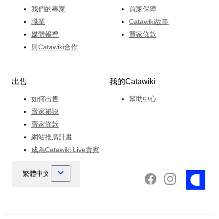
我們的專家
買家保障
職業
Catawiki故事
媒體報導
買家條款
與Catawiki合作
出售
我的Catawiki
如何出售
幫助中心
賣家祕訣
賣家條款
網站推廣計畫
成為Catawiki Live賣家