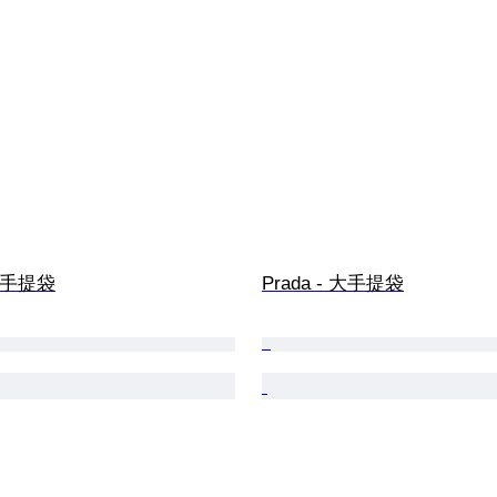
 大手提袋
Prada - 大手提袋