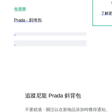
免運費
了解
Prada - 斜挎包
追蹤尼龍 Prada 斜背包
不要錯過 - 關注以在新物品添加時獲得通知。