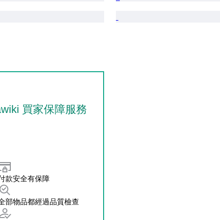
tawiki 買家保障服務
付款安全有保障
全部物品都經過品質檢查