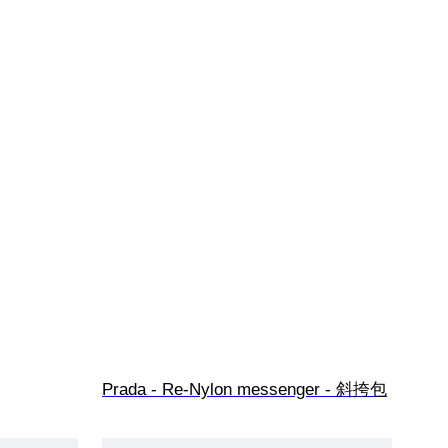
Prada - Re-Nylon messenger - 斜挎包