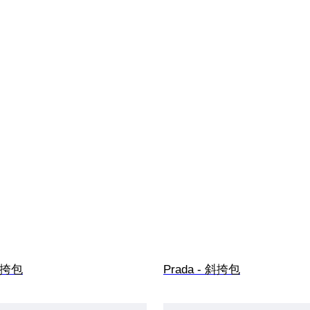
 斜挎包
Prada - 斜挎包