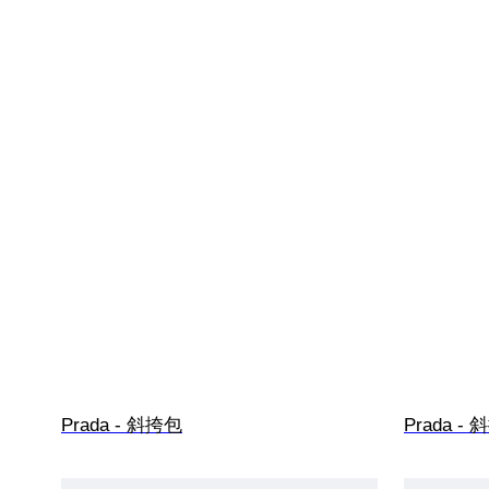
Prada - 斜挎包
Prada -