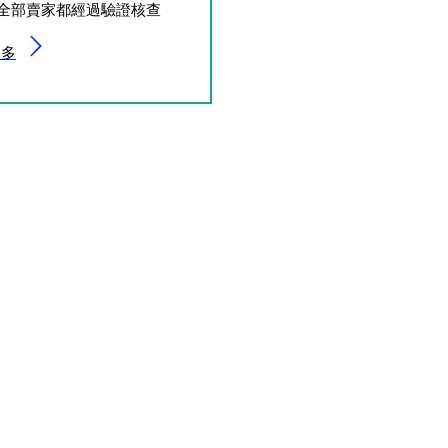
全部賣家都經過驗證核查
更多