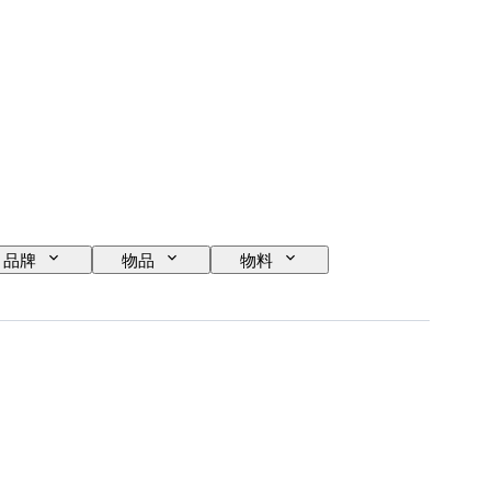
品牌
物品
物料