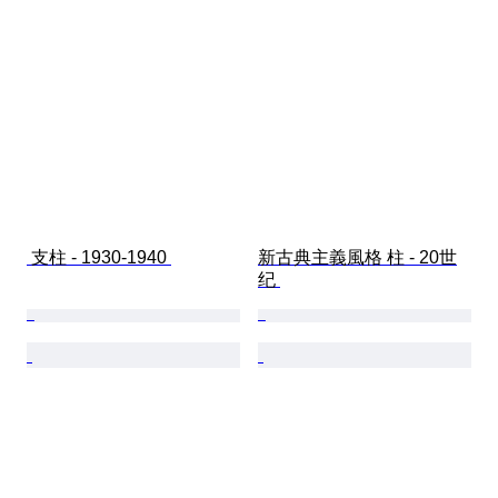
 支柱 - 1930-1940 
新古典主義風格 柱 - 20世
纪 