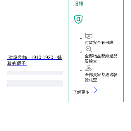
服務
付款安全有保障
全部物品都經過品
 建築裝飾 - 1910-1920 - 躺
質檢查
着的狮子 
全部賣家都經過驗
證核查
了解更多