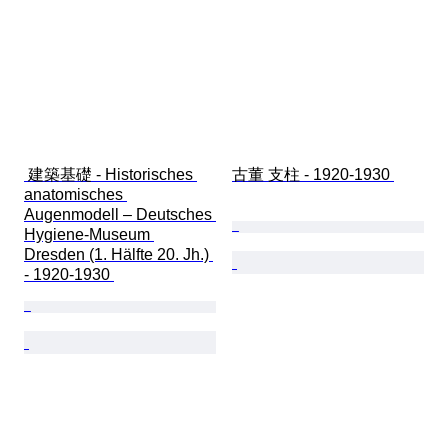
 建築基礎 - Historisches 
古董 支柱 - 1920-1930 
anatomisches 
Augenmodell – Deutsches 
Hygiene-Museum 
Dresden (1. Hälfte 20. Jh.) 
- 1920-1930 