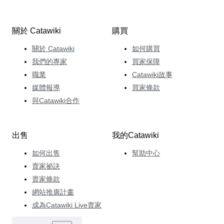
關於 Catawiki
購買
關於 Catawiki
如何購買
我們的專家
買家保障
職業
Catawiki故事
媒體報導
買家條款
與Catawiki合作
出售
我的Catawiki
如何出售
幫助中心
賣家祕訣
賣家條款
網站推廣計畫
成為Catawiki Live賣家