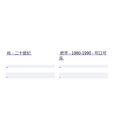
 柱 - 二十世纪 
 把手 - 1980-1990 - 可口可
乐 