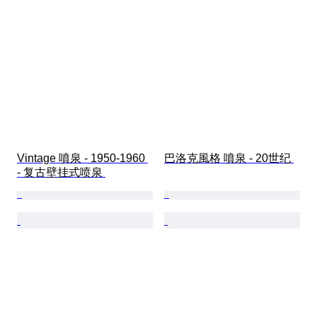
Vintage 噴泉 - 1950-1960 
巴洛克風格 噴泉 - 20世纪 
- 复古壁挂式喷泉 