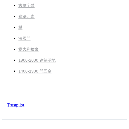
古董字體
建築元素
槽
法國門
意大利噴泉
1900-2000 建築基地
1400-1900 門五金
Trustpilot