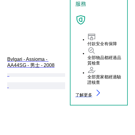
服務
付款安全有保障
全部物品都經過品
Bvlgari - Assioma - 
質檢查
AA44SG - 男士 - 2008
全部賣家都經過驗
證核查
了解更多