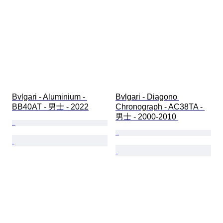
Bvlgari - Aluminium - 
Bvlgari - Diagono 
BB40AT - 男士 - 2022
Chronograph - AC38TA - 
男士 - 2000-2010 