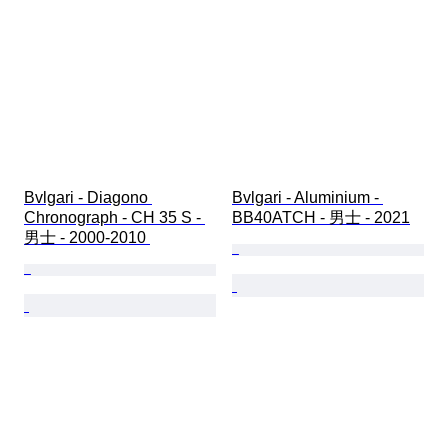
Bvlgari - Diagono 
Bvlgari - Aluminium - 
Chronograph - CH 35 S - 
BB40ATCH - 男士 - 2021
男士 - 2000-2010 