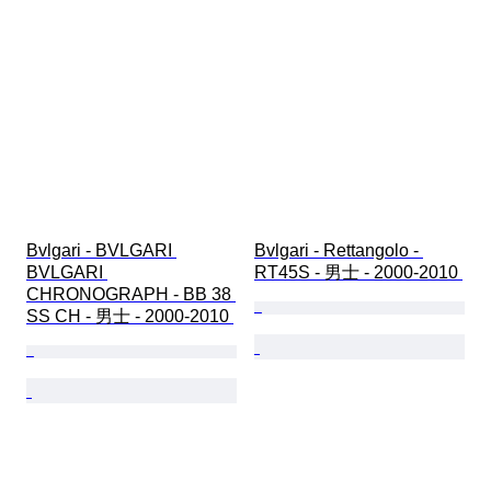
Bvlgari - BVLGARI 
Bvlgari - Rettangolo - 
BVLGARI 
RT45S - 男士 - 2000-2010 
CHRONOGRAPH - BB 38 
SS CH - 男士 - 2000-2010 