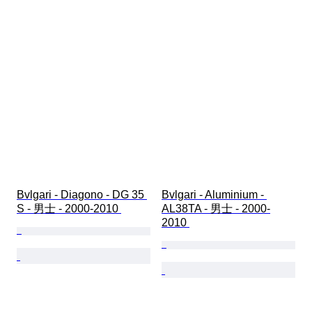
Bvlgari - Diagono - DG 35 
Bvlgari - Aluminium - 
S - 男士 - 2000-2010 
AL38TA - 男士 - 2000-
2010 