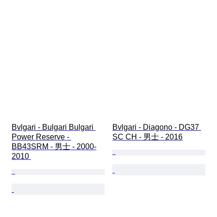
Bvlgari - Bulgari Bulgari 
Bvlgari - Diagono - DG37 
Power Reserve - 
SC CH - 男士 - 2016
BB43SRM - 男士 - 2000-
2010 