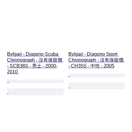
Bvlgari - Diagono Scuba 
Bvlgari - Diagono Sport 
Chronograph - 沒有保留價 
Chronograph - 沒有保留價 
- SCB38S - 男士 - 2000-
- CH35S - 中性 - 2005
2010 