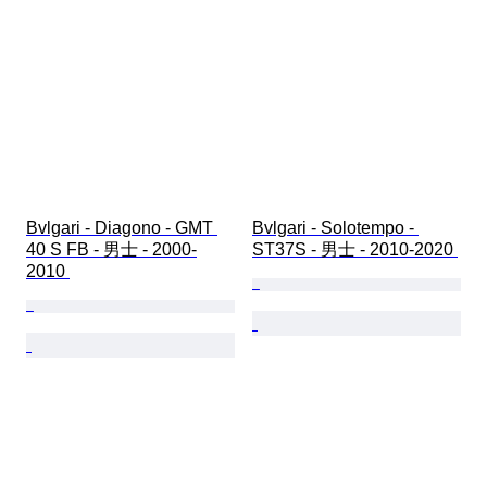
Bvlgari - Diagono - GMT 
Bvlgari - Solotempo - 
40 S FB - 男士 - 2000-
ST37S - 男士 - 2010-2020 
2010 