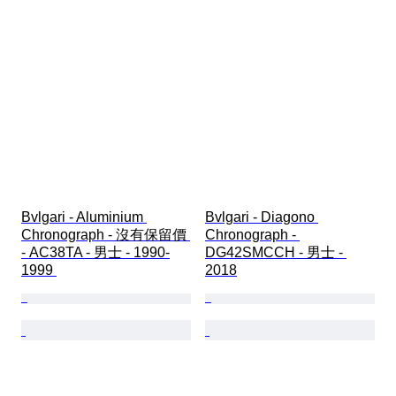
Bvlgari - Aluminium 
Bvlgari - Diagono 
Chronograph - 沒有保留價 
Chronograph - 
- AC38TA - 男士 - 1990-
DG42SMCCH - 男士 - 
1999 
2018