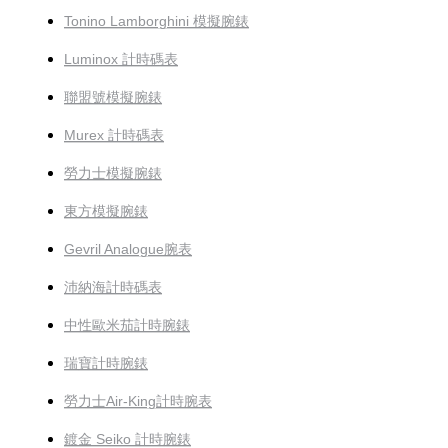
Tonino Lamborghini 模擬腕錶
Luminox 計時碼表
聯盟號模擬腕錶
Murex 計時碼表
勞力士模擬腕錶
東方模擬腕錶
Gevril Analogue腕表
沛納海計時碼表
中性歐米茄計時腕錶
瑞寶計時腕錶
勞力士Air-King計時腕表
鍍金 Seiko 計時腕錶