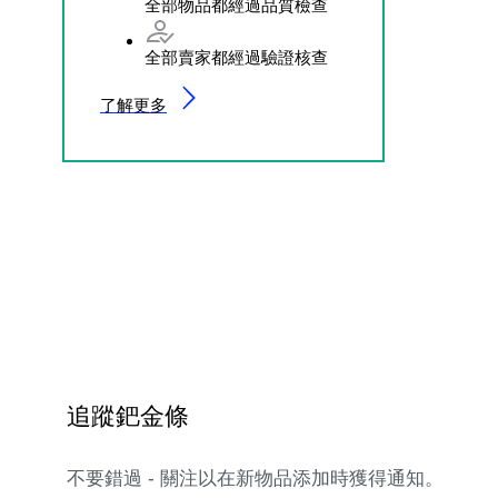
全部物品都經過品質檢查
全部賣家都經過驗證核查
了解更多
追蹤鈀金條
不要錯過 - 關注以在新物品添加時獲得通知。