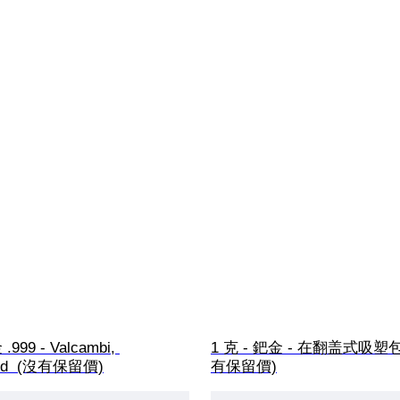
.999 - Valcambi, 
1 克 - 鈀金 - 在翻盖式吸塑
and  (沒有保留價)
有保留價)