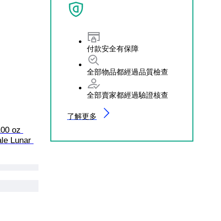
付款安全有保障
全部物品都經過品質檢查
全部賣家都經過驗證核查
了解更多
00 oz 
le Lunar 