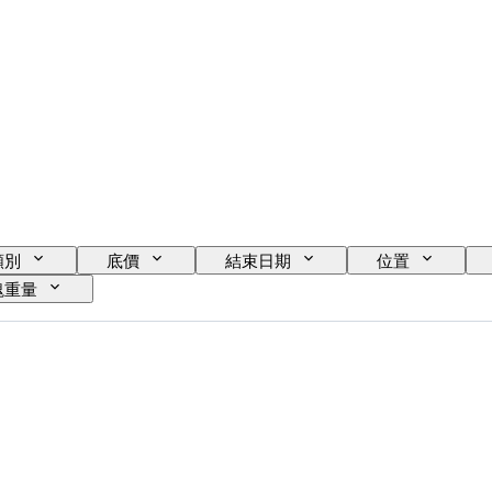
類別
底價
結束日期
位置
塊重量