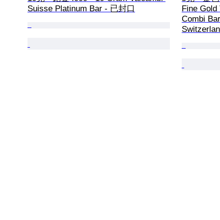
Suisse Platinum Bar - 已封口
Fine Gold 
Combi Bar 
Switzer