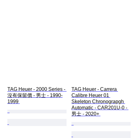
TAG Heuer - 2000 Series - 
TAG Heuer - Carrera 
沒有保留價 - 男士 - 1990-
Calibre Heuer 01 
1999 
Skeleton Chronograpgh 
Automatic - CAR201U-0 - 
男士 - 2020+ 