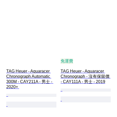
免運費
TAG Heuer - Aquaracer 
TAG Heuer - Aquaracer 
Chronograph Automatic 
Chronograph - 沒有保留價 
300M - CAY211A - 男士 - 
- CAY111A - 男士 - 2019
2020+ 