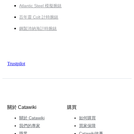
Atlantic Steel 模擬腕錶
百年靈 Colt 計時腕錶
鋼製沛納海計時腕錶
Trustpilot
關於 Catawiki
購買
關於 Catawiki
如何購買
我們的專家
買家保障
職業
Catawiki故事