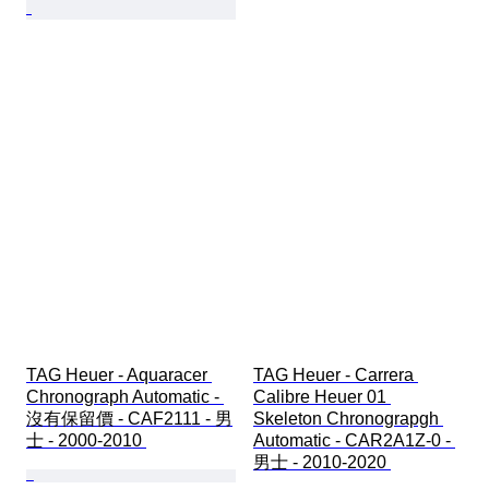
TAG Heuer - Aquaracer 
TAG Heuer - Carrera 
Chronograph Automatic - 
Calibre Heuer 01 
沒有保留價 - CAF2111 - 男
Skeleton Chronograpgh 
士 - 2000-2010 
Automatic - CAR2A1Z-0 - 
男士 - 2010-2020 