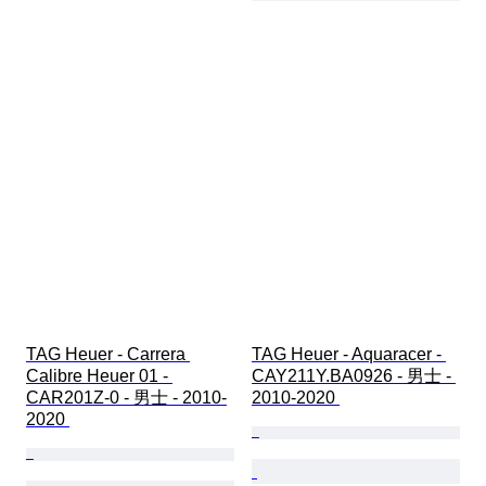
TAG Heuer - Carrera 
TAG Heuer - Aquaracer - 
Calibre Heuer 01 - 
CAY211Y.BA0926 - 男士 - 
CAR201Z-0 - 男士 - 2010-
2010-2020 
2020 