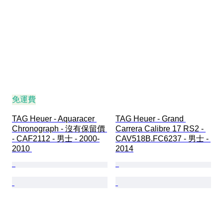
免運費
TAG Heuer - Aquaracer 
TAG Heuer - Grand 
Chronograph - 沒有保留價 
Carrera Calibre 17 RS2 - 
- CAF2112 - 男士 - 2000-
CAV518B.FC6237 - 男士 - 
2010 
2014