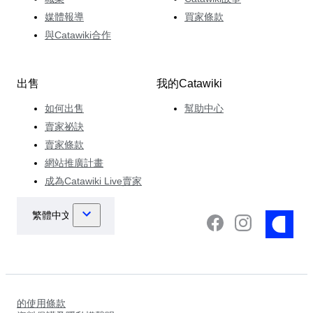
媒體報導
買家條款
與Catawiki合作
出售
我的Catawiki
如何出售
幫助中心
賣家祕訣
賣家條款
網站推廣計畫
成為Catawiki Live賣家
的使用條款