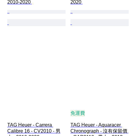
2010-2020 
2020 
免運費
TAG Heuer - Carrera 
TAG Heuer - Aquaracer 
Calibre 16 - CV2010 - 男
Chronograph - 沒有保留價 