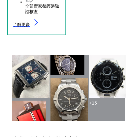
全部賣家都經過驗
證核查
了解更多
+
15