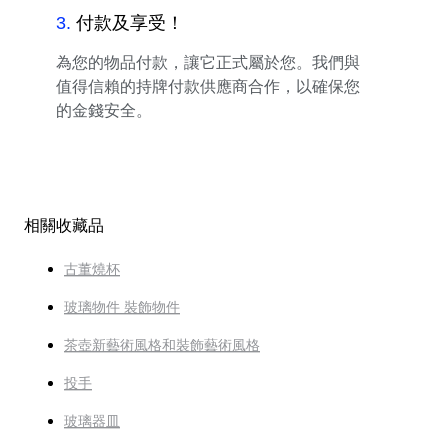
3
.
付款及享受！
為您的物品付款，讓它正式屬於您。我們與
值得信賴的持牌付款供應商合作，以確保您
的金錢安全。
相關收藏品
古董燒杯
玻璃物件 裝飾物件
茶壺新藝術風格和裝飾藝術風格
投手
玻璃器皿