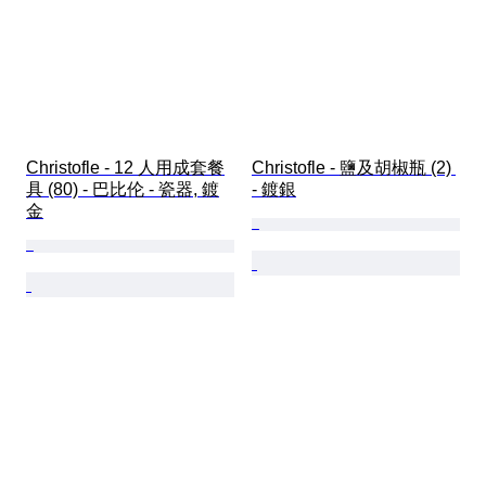
Christofle - 12 人用成套餐
Christofle - 鹽及胡椒瓶 (2) 
具 (80) - 巴比伦 - 瓷器, 鍍
- 鍍銀
金