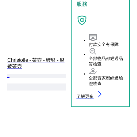
服務
付款安全有保障
全部物品都經過品
Christofle - 茶壺 - 镀银 - 银
質檢查
镀茶壶
全部賣家都經過驗
證核查
了解更多