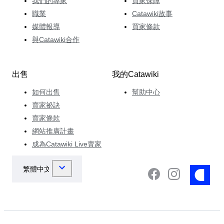
我們的專家
買家保障
職業
Catawiki故事
媒體報導
買家條款
與Catawiki合作
出售
我的Catawiki
如何出售
幫助中心
賣家祕訣
賣家條款
網站推廣計畫
成為Catawiki Live賣家