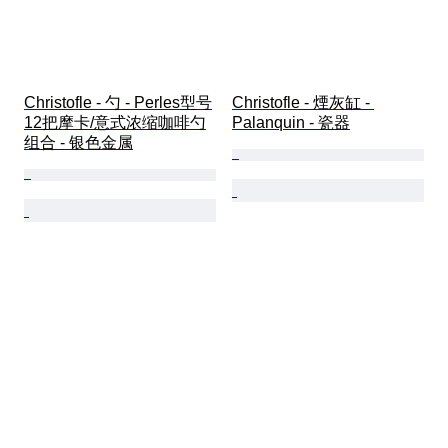
Christofle - 勺 - Perles型号
Christofle - 煙灰缸 - 
12把摩卡/意式浓缩咖啡勺
Palanquin - 瓷器
组合 - 银色金属