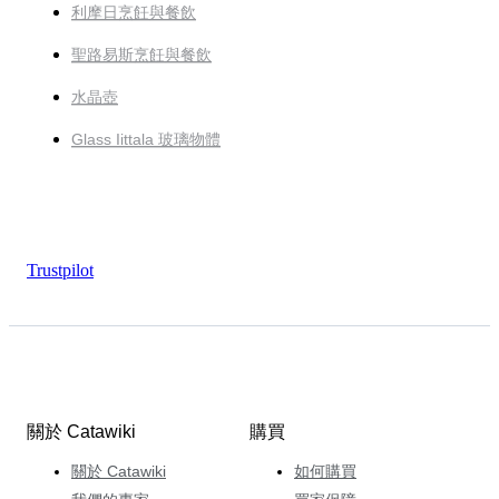
利摩日烹飪與餐飲
聖路易斯烹飪與餐飲
水晶壺
Glass Iittala 玻璃物體
Trustpilot
關於 Catawiki
購買
關於 Catawiki
如何購買