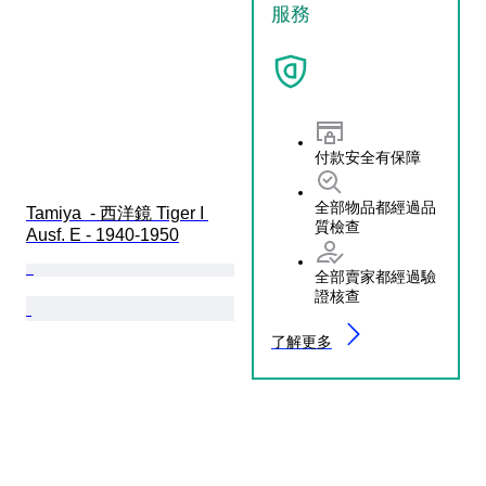
服務
付款安全有保障
全部物品都經過品
Tamiya  - 西洋鏡 Tiger I 
質檢查
Ausf. E - 1940-1950
全部賣家都經過驗
證核查
了解更多