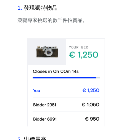
1
.
發現獨特物品
瀏覽專家挑選的數千件拍賣品。
2
.
出價最高