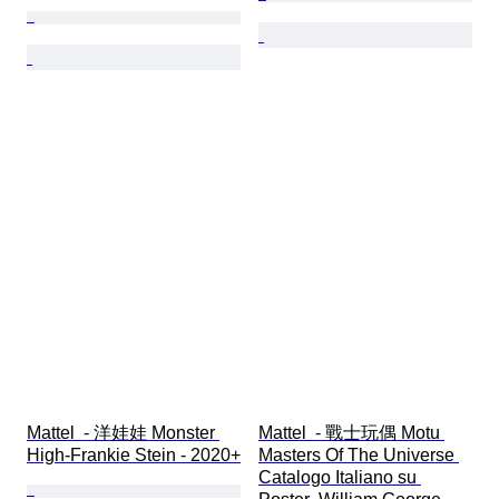
Mattel  - 洋娃娃 Monster 
Mattel  - 戰士玩偶 Motu 
High-Frankie Stein - 2020+
Masters Of The Universe 
Catalogo Italiano su 