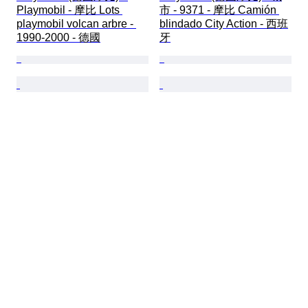
Playmobil - 摩比 Lots 
市 - 9371 - 摩比 Camión 
playmobil volcan arbre - 
blindado City Action - 西班
1990-2000 - 德國
牙