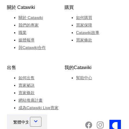
關於 Catawiki
購買
關於 Catawiki
如何購買
我們的專家
買家保障
職業
Catawiki故事
媒體報導
買家條款
與Catawiki合作
出售
我的Catawiki
如何出售
幫助中心
賣家祕訣
賣家條款
網站推廣計畫
成為Catawiki Live賣家