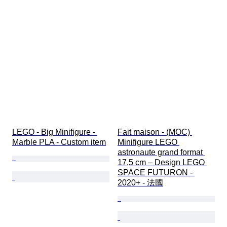
LEGO - Big Minifigure - 
Fait maison - (MOC) 
Marble PLA - Custom item
Minifigure LEGO 
astronaute grand format 
17,5 cm – Design LEGO 
SPACE FUTURON - 
2020+ - 法國