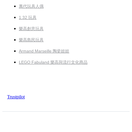
萬代玩具人偶
1:32 玩具
樂高創意玩具
樂高島民玩具
Armand Marseille 陶瓷娃娃
LEGO Fabuland 樂高與流行文化商品
Trustpilot