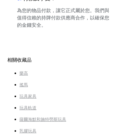
為您的物品付款，讓它正式屬於您。我們與
值得信賴的持牌付款供應商合作，以確保您
的金錢安全。
相關收藏品
樂高
搖馬
玩具家具
玩具軌道
薩爾海默和施特勞斯玩具
乳膠玩具