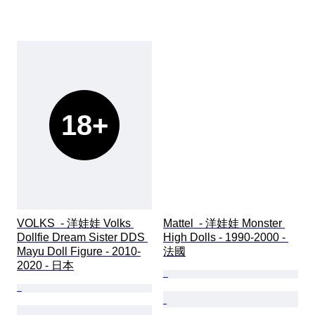
18+
VOLKS  - 洋娃娃 Volks 
Mattel  - 洋娃娃 Monster 
Dollfie Dream Sister DDS 
High Dolls - 1990-2000 - 
Mayu Doll Figure - 2010-
法國
2020 - 日本