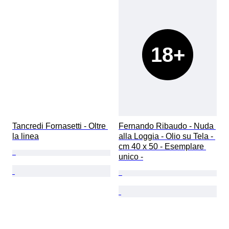
18+
Tancredi Fornasetti - Oltre 
Fernando Ribaudo - Nuda 
la linea
alla Loggia - Olio su Tela - 
cm 40 x 50 - Esemplare 
unico -