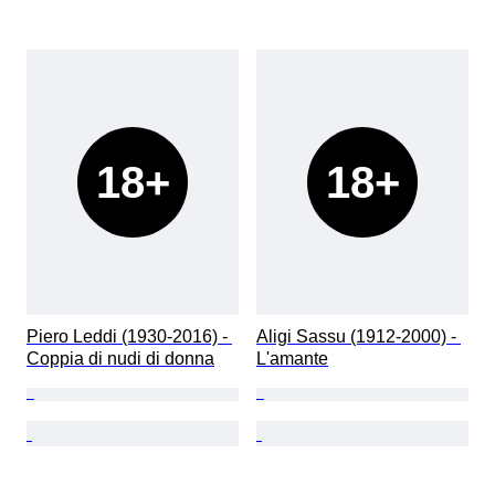
18+
18+
Piero Leddi (1930-2016) - 
Aligi Sassu (1912-2000) - 
Coppia di nudi di donna
L'amante