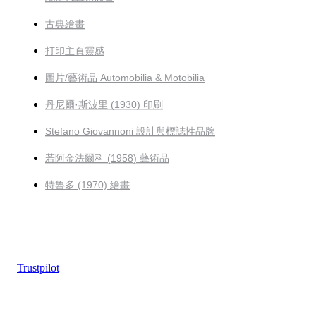
古典繪畫
打印主頁靈感
圖片/藝術品 Automobilia & Motobilia
丹尼爾·斯波里 (1930) 印刷
Stefano Giovannoni 設計與標誌性品牌
若阿金法爾科 (1958) 藝術品
特魯多 (1970) 繪畫
Trustpilot