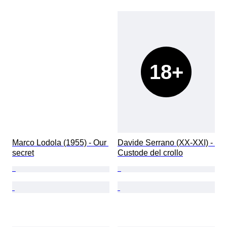
18+
Marco Lodola (1955) - Our 
Davide Serrano (XX-XXI) - 
secret
Custode del crollo