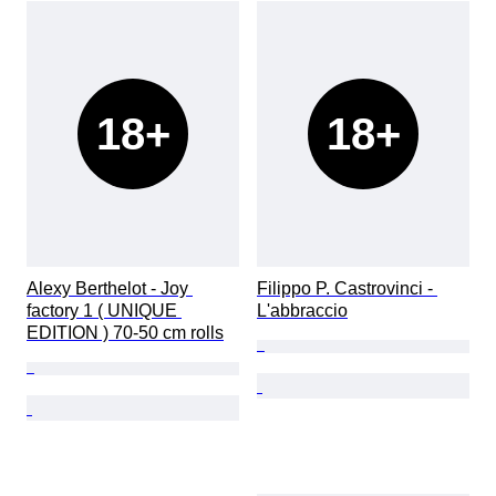
18+
18+
Alexy Berthelot - Joy 
Filippo P. Castrovinci - 
factory 1 ( UNIQUE 
L'abbraccio
EDITION ) 70-50 cm rolls