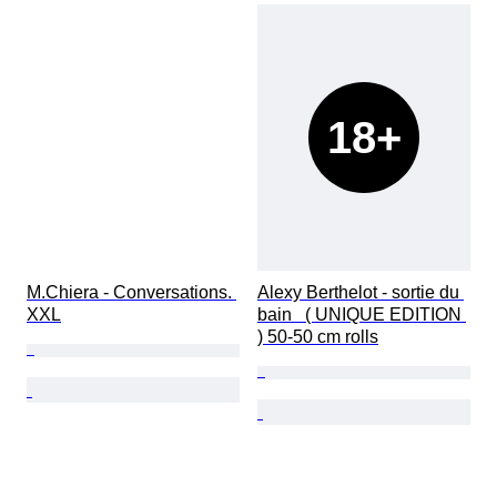
18+
M.Chiera - Conversations. 
Alexy Berthelot - sortie du 
XXL
bain   ( UNIQUE EDITION 
) 50-50 cm rolls