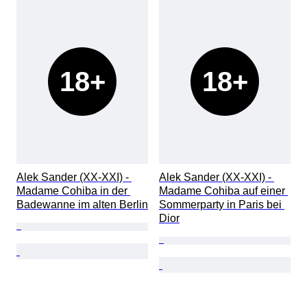
18+
18+
Alek Sander (XX-XXI) - 
Alek Sander (XX-XXI) - 
Madame Cohiba in der 
Madame Cohiba auf einer 
Badewanne im alten Berlin
Sommerparty in Paris bei 
Dior