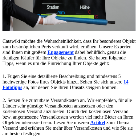
Catawiki möchte die Wahrscheinlichkeit, dass Ihr besonderes Objekt
zum bestmöglichen Preis verkauft wird, erhöhen. Unsere Experten
sind Ihnen mit großem
Engagement
dabei behilflich, genau die
richtigen Käufer für Ihre Objekte zu finden. Sie haben folgende
Tipps, wenn es um die Einreichung Ihrer Objekte geht:
1. Fügen Sie eine detaillierte Beschreibung und mindestens 5
hochwertige Fotos Ihres Objekts hinzu. Sehen Sie sich unsere
14
Fototipps
an, mit denen Sie Ihren Umsatz steigern können.
2. Setzen Sie zumutbare Versandkosten an. Wir empfehlen, für alle
Länder sehr günstige Versandkosten anzusetzen oder den
kostenlosen Versand anzubieten. Durch den kostenlosen Versand
bzw. angemessene Versandkosten werden viel mehr Bieter an Ihren
Objekten interessiert sein. Lesen Sie unseren
Artikel
zum Thema
Versand und erfahren Sie mehr über Versandkosten und wie Sie sie
am besten festlegen.