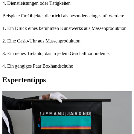
4. Dienstleistungen oder Tätigkeiten
Beispiele für Objekte, die
nicht
als besonders eingestuft werden:
1. Ein Druck eines berühmten Kunstwerks aus Massenproduktion
2. Eine Casio-Uhr aus Massenproduktion
3. Ein neues Tretauto, das in jedem Geschäft zu finden ist
4. Ein gängiges Paar Boxhandschuhe
Expertentipps