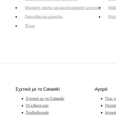
Μουσική, ταινίες και φωτογραφικές μηχανές
Μόδ
Παιχνίδια και μοντέλα
Ρολό
Τέχνη
Σχετικά με το Catawiki
Αγορά
Σχετικά με το Catawiki
Πώς ν
Οι ειδικοί μας
Προστ
Σταδιοδρομία
Ιστορί