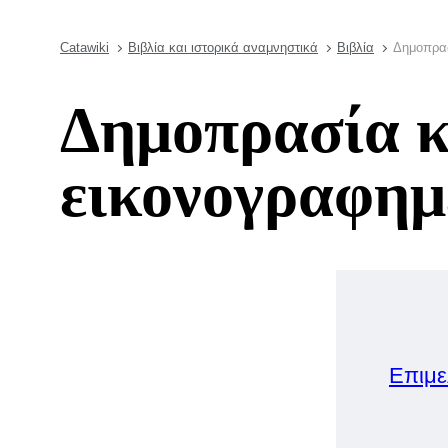
Catawiki
Βιβλία και ιστορικά αναμνηστικά
Βιβλία
Δημοπρασ
Δημοπρασία κ
εικονογραφημ
Επιμε