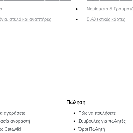
α
Νομίσματα & Γραμματ
για, στυλό και αναπτήρες
Συλλεκτικές κάρτες
Πώληση
α αγοράσετε
Πώς να πουλήσετε
ασία αγοραστή
Συμβουλές για πωλητές
ες Catawiki
Όροι Πωλητή