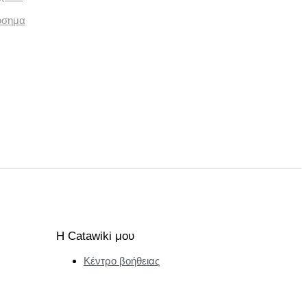
όσημα
Η Catawiki μου
Κέντρο βοήθειας