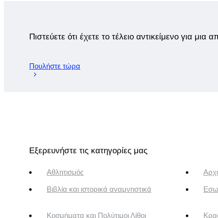
Πιστεύετε ότι έχετε το τέλειο αντικείμενο για μια 
Πουλήστε τώρα
Εξερευνήστε τις κατηγορίες μας
Αθλητισμός
Αρχα
Βιβλία και ιστορικά αναμνηστικά
Εσω
Κοσμήματα και Πολύτιμοι Λίθοι
Κρασ