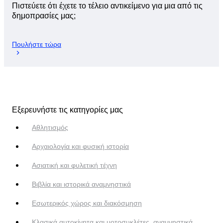
Πιστεύετε ότι έχετε το τέλειο αντικείμενο για μια από τις
δημοπρασίες μας;
Πουλήστε τώρα
Εξερευνήστε τις κατηγορίες μας
Αθλητισμός
Αρχαιολογία και φυσική ιστορία
Ασιατική και φυλετική τέχνη
Βιβλία και ιστορικά αναμνηστικά
Εσωτερικός χώρος και διακόσμηση
Κλασικά αυτοκίνητα και μοτοσυκλέτες, αναμνηστικά