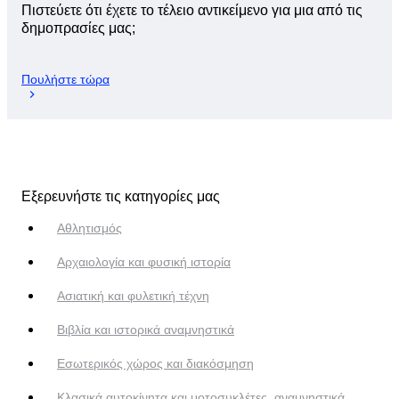
Πιστεύετε ότι έχετε το τέλειο αντικείμενο για μια από τις
δημοπρασίες μας;
Πουλήστε τώρα
Εξερευνήστε τις κατηγορίες μας
Αθλητισμός
Αρχαιολογία και φυσική ιστορία
Ασιατική και φυλετική τέχνη
Βιβλία και ιστορικά αναμνηστικά
Εσωτερικός χώρος και διακόσμηση
Κλασικά αυτοκίνητα και μοτοσυκλέτες, αναμνηστικά