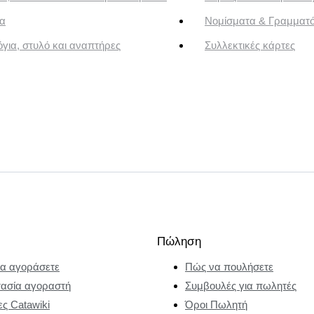
α
Νομίσματα & Γραμματ
για, στυλό και αναπτήρες
Συλλεκτικές κάρτες
Πώληση
α αγοράσετε
Πώς να πουλήσετε
ασία αγοραστή
Συμβουλές για πωλητές
ες Catawiki
Όροι Πωλητή