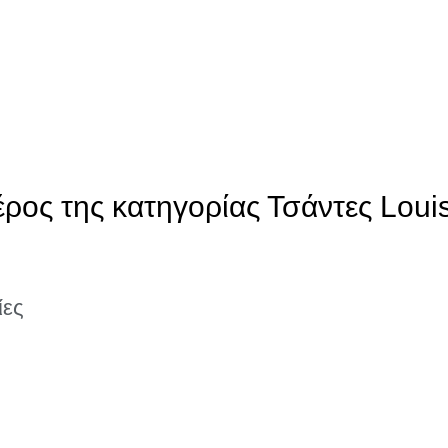
έρος της κατηγορίας Τσάντες Loui
ίες