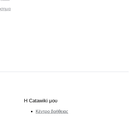
όσημα
Η Catawiki μου
Κέντρο βοήθειας