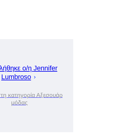
λήθηκε ο/η
Jennifer
Lumbroso
στη κατηγορία Αξεσουάρ
μόδας