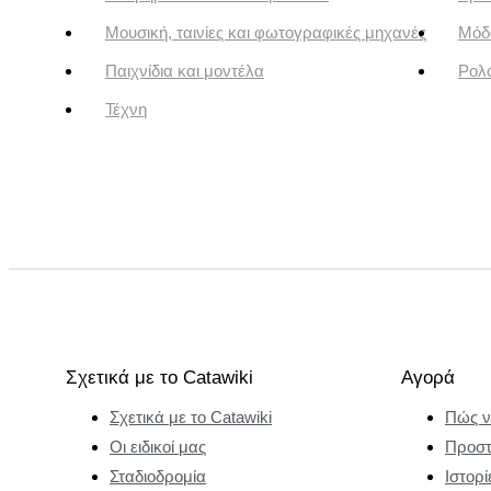
Μουσική, ταινίες και φωτογραφικές μηχανές
Μόδ
Παιχνίδια και μοντέλα
Ρολό
Τέχνη
Σχετικά με το Catawiki
Αγορά
Σχετικά με το Catawiki
Πώς ν
Οι ειδικοί μας
Προστ
Σταδιοδρομία
Ιστορί