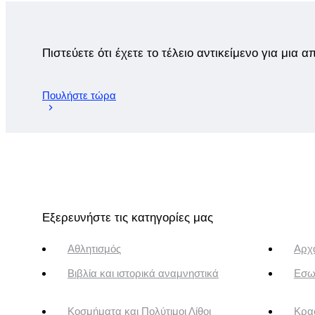
Πιστεύετε ότι έχετε το τέλειο αντικείμενο για μια 
Πουλήστε τώρα
Εξερευνήστε τις κατηγορίες μας
Αθλητισμός
Αρχα
Βιβλία και ιστορικά αναμνηστικά
Εσω
Κοσμήματα και Πολύτιμοι Λίθοι
Κρασ