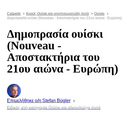
Catawiki
Κρασί, Ουίσκι και οινοπνευματώδη ποτά
Ουίσκι
Δημοπρασία ουίσκι (Nouveau - Αποστακτήρια του 21ου αιώνα - Ευρώπη)
Δημοπρασία ουίσκι
(Nouveau -
Αποστακτήρια του
21ου αιώνα - Ευρώπη)
Επιμελήθηκε ο/η
Stefan
Bügler
Ειδικός στη κατηγορία Ουίσκι και αλκοολούχα ποτά