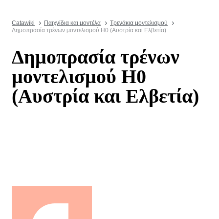
Catawiki
Παιχνίδια και μοντέλα
Τρενάκια μοντελισμού
Δημοπρασία τρένων μοντελισμού H0 (Αυστρία και Ελβετία)
Δημοπρασία τρένων
μοντελισμού H0
(Αυστρία και Ελβετία)