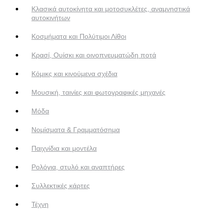
Κλασικά αυτοκίνητα και μοτοσυκλέτες, αναμνηστικά
αυτοκινήτων
Κοσμήματα και Πολύτιμοι Λίθοι
Κρασί, Ουίσκι και οινοπνευματώδη ποτά
Κόμικς και κινούμενα σχέδια
Μουσική, ταινίες και φωτογραφικές μηχανές
Μόδα
Νομίσματα & Γραμματόσημα
Παιχνίδια και μοντέλα
Ρολόγια, στυλό και αναπτήρες
Συλλεκτικές κάρτες
Τέχνη