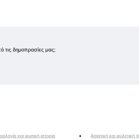
από τις δημοπρασίες μας;
ιολογία και φυσική ιστορία
Ασιατική και φυλετική τ