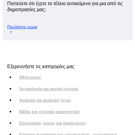
Πιστεύετε ότι έχετε το τέλειο αντικείμενο για μια από τις
δημοπρασίες μας;
Πουλήστε τώρα
Εξερευνήστε τις κατηγορίες μας
Αθλητισμός
Αρχαιολογία και φυσική ιστορία
Ασιατική και φυλετική τέχνη
Βιβλία και ιστορικά αναμνηστικά
Εσωτερικός χώρος και διακόσμηση
Κλασικά αυτοκίνητα και μοτοσυκλέτες, αναμνηστικά