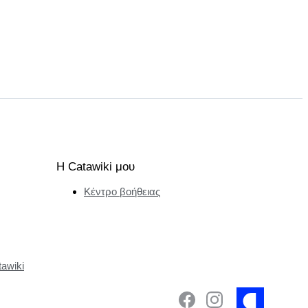
Η Catawiki μου
Κέντρο βοήθειας
tawiki