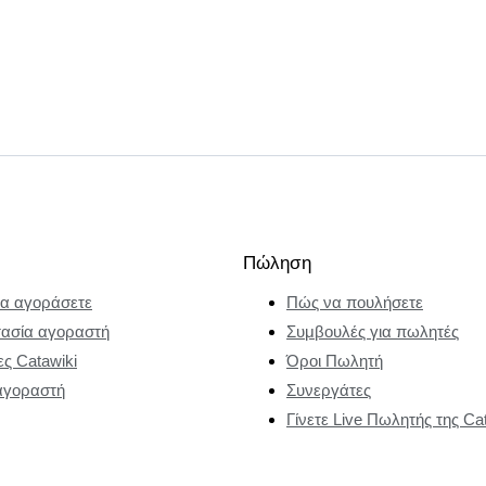
Πώληση
α αγοράσετε
Πώς να πουλήσετε
ασία αγοραστή
Συμβουλές για πωλητές
ες Catawiki
Όροι Πωλητή
αγοραστή
Συνεργάτες
Γίνετε Live Πωλητής της Ca