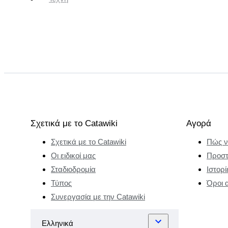
Σχετικά με το Catawiki
Αγορά
Σχετικά με το Catawiki
Πώς ν
Οι ειδικοί μας
Προστ
Σταδιοδρομία
Ιστορί
Τύπος
Όροι 
Συνεργασία με την Catawiki