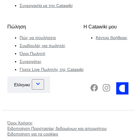
Συνεργασία με την Catawiki
Πώληση
Η Catawiki μου
Πώς να πουλήσετε
Κέντρο βοήθειας
Συμβουλές για πωλητές
Όροι Πωλητή
Συνεργάτες
Γίνετε Live Πωλητής της Catawiki
Όροι Χρήσης
Ειδοποίηση Προστασίας δεδομένων και απορρήτου
Ειδοποίηση για τα cookies