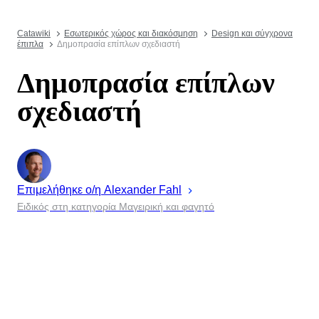
Catawiki
Εσωτερικός χώρος και διακόσμηση
Design και σύγχρονα
έπιπλα
Δημοπρασία επίπλων σχεδιαστή
Δημοπρασία επίπλων
σχεδιαστή
Επιμελήθηκε ο/η
Alexander
Fahl
Ειδικός στη κατηγορία Μαγειρική και φαγητό