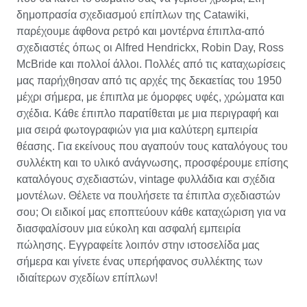
δημοπρασία σχεδιασμού επίπλων της Catawiki,
παρέχουμε άφθονα ρετρό και μοντέρνα έπιπλα-από
σχεδιαστές όπως οι Alfred Hendrickx, Robin Day, Ross
McBride και πολλοί άλλοι. Πολλές από τις καταχωρίσεις
μας παρήχθησαν από τις αρχές της δεκαετίας του 1950
μέχρι σήμερα, με έπιπλα με όμορφες υφές, χρώματα και
σχέδια. Κάθε έπιπλο παρατίθεται με μια περιγραφή και
μια σειρά φωτογραφιών για μια καλύτερη εμπειρία
θέασης. Για εκείνους που αγαπούν τους καταλόγους του
συλλέκτη και το υλικό ανάγνωσης, προσφέρουμε επίσης
καταλόγους σχεδιαστών, vintage φυλλάδια και σχέδια
μοντέλων. Θέλετε να πουλήσετε τα έπιπλα σχεδιαστών
σου; Οι ειδικοί μας εποπτεύουν κάθε καταχώριση για να
διασφαλίσουν μια εύκολη και ασφαλή εμπειρία
πώλησης. Εγγραφείτε λοιπόν στην ιστοσελίδα μας
σήμερα και γίνετε ένας υπερήφανος συλλέκτης των
ιδιαίτερων σχεδίων επίπλων!