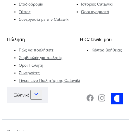
Σταδιοδρομία
Ιστορίες Catawiki
Τύπος
Όροι αγοραστή
Συνεργασία με την Catawiki
Πώληση
Η Catawiki μου
Πώς να πουλήσετε
Κέντρο βοήθειας
Συμβουλές για πωλητές
Όροι Πωλητή
Συνεργάτες
Γίνετε Live Πωλητής της Catawiki