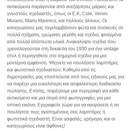
αντικείμενα παράγονται από ανεξάρτητες μάρκες και
γνωστούς σχεδιαστές, όπως οι E.K. Cole, Venini
Murano, Mario Marenco, και πολλούς άλλους. Οι
καταχωρίσεις μας περιλαμβάνουν φώτα και συσκευές σε
πολλά σχήματα, χρώματα, μεγέθη και σχέδια, φτιαγμένα
από πολλά απίστευτα υλικά. Ανακαλύψτε σχέδια που
χρονολογούνται στη δεκαετία του 1930 για ένα vintage
στυλ ή περιηγηθείτε στα σημερινά σχέδια για μια
μοντέρνα εμφάνιση. Ψάχνετε να πουλήσετε λαμπτήρες
και φωτιστικά σχεδιαστών; Καθεμία από τις
δημοπρασίες μας εποπτεύεται από τους ειδικούς μας για
να παρέχει μια ευκολότερη και ασφαλέστερη διαδικασία
πώλησης. Επίσης, παρέχουμε μια περιγραφή για κάθε
αντικείμενο και μια σειρά από φωτογραφίες για μια
οπτική εικόνα. Εγγραφείτε τώρα για να αγοράσετε ή να
πουλήσετε τους αγαπημένους σας λαμπτήρες ή
φωτιστικά σχεδιαστή. Είναι ασφαλές, γρήγορο, και οι
καταχωρίσεις είναι άφθονες!