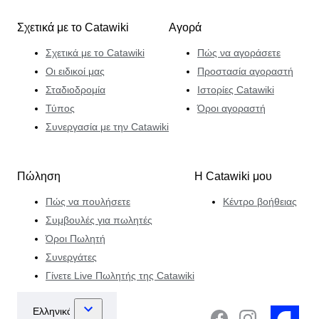
Σχετικά με το Catawiki
Αγορά
Σχετικά με το Catawiki
Πώς να αγοράσετε
Οι ειδικοί μας
Προστασία αγοραστή
Σταδιοδρομία
Ιστορίες Catawiki
Τύπος
Όροι αγοραστή
Συνεργασία με την Catawiki
Πώληση
Η Catawiki μου
Πώς να πουλήσετε
Κέντρο βοήθειας
Συμβουλές για πωλητές
Όροι Πωλητή
Συνεργάτες
Γίνετε Live Πωλητής της Catawiki