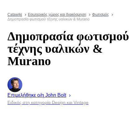
Catawiki
Εσωτερικός χώρος και διακόσμηση
Φωτισμός
Δημοπρασία φωτισμού τέχνης υαλικών & Murano
Δημοπρασία φωτισμού
τέχνης υαλικών &
Murano
Επιμελήθηκε ο/η
John
Bolt
Ειδικός στη κατηγορία Design και Vintage