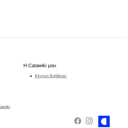
Η Catawiki μου
Κέντρο βοήθειας
tawiki