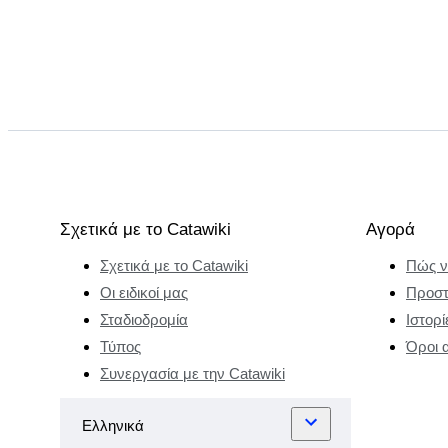
Σχετικά με το Catawiki
Αγορά
Σχετικά με το Catawiki
Πώς ν
Οι ειδικοί μας
Προστ
Σταδιοδρομία
Ιστορί
Τύπος
Όροι 
Συνεργασία με την Catawiki