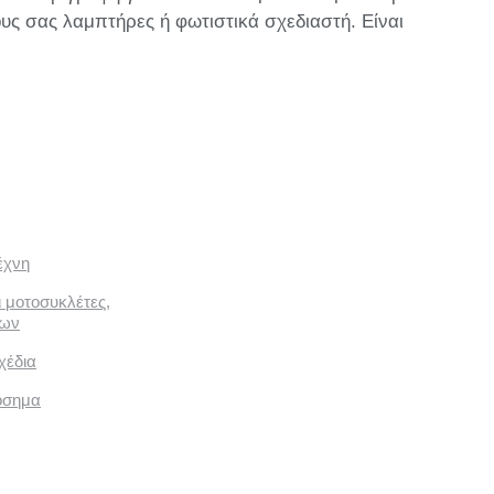
υς σας λαμπτήρες ή φωτιστικά σχεδιαστή. Είναι
έχνη
ι μοτοσυκλέτες,
των
χέδια
όσημα