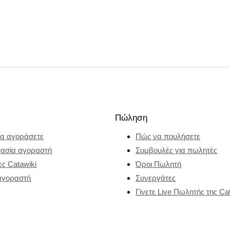
Πώληση
α αγοράσετε
Πώς να πουλήσετε
ασία αγοραστή
Συμβουλές για πωλητές
ες Catawiki
Όροι Πωλητή
αγοραστή
Συνεργάτες
Γίνετε Live Πωλητής της Ca