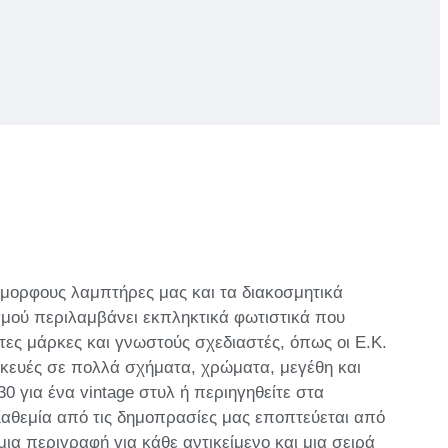
όμορφους λαμπτήρες μας και τα διακοσμητικά
σμού περιλαμβάνει εκπληκτικά φωτιστικά που
τες μάρκες και γνωστούς σχεδιαστές, όπως οι E.K.
σκευές σε πολλά σχήματα, χρώματα, μεγέθη και
 για ένα vintage στυλ ή περιηγηθείτε στα
Καθεμία από τις δημοπρασίες μας εποπτεύεται από
ια περιγραφή για κάθε αντικείμενο και μια σειρά