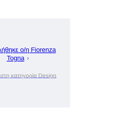
λήθηκε ο/η
Fiorenza
Togna
 στη κατηγορία Design