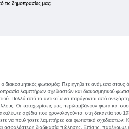
από τις δημοπρασίες μας;
ο διακοσμητικός φωτισμός; Περιηγηθείτε ανάμεσα στους 
δημοπρασία λαμπτήρων σχεδιαστών και διακοσμητικού φωτι
ιτιού. Πολλά από τα αντικείμενα παράγονται από ανεξάρτη
 άλλους. Οι καταχωρίσεις μας περιλαμβάνουν φώτα και συ
ακαλύψτε σχέδια που χρονολογούνται στη δεκαετία του 1930
νετε να πουλήσετε λαμπτήρες και φωτιστικά σχεδιαστών; 
και ασφαλέστερη διαδικασία πώλησης. Επίσης, παρέχουμε μ