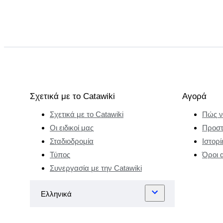
Σχετικά με το Catawiki
Αγορά
Σχετικά με το Catawiki
Πώς ν
Οι ειδικοί μας
Προστ
Σταδιοδρομία
Ιστορί
Τύπος
Όροι 
Συνεργασία με την Catawiki