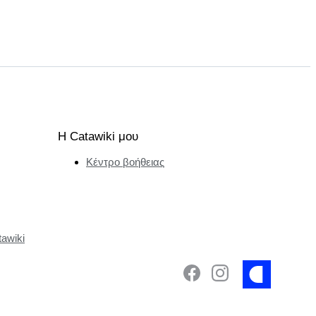
Η Catawiki μου
Κέντρο βοήθειας
tawiki