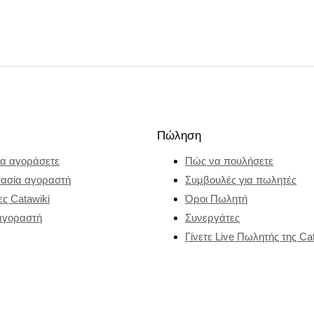
Πώληση
α αγοράσετε
Πώς να πουλήσετε
ασία αγοραστή
Συμβουλές για πωλητές
ες Catawiki
Όροι Πωλητή
αγοραστή
Συνεργάτες
Γίνετε Live Πωλητής της Ca