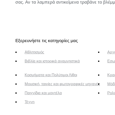
σας. Αν τα λαμπερά αντικείμενα τραβάνε το βλέμμ
Εξερευνήστε τις κατηγορίες μας
Αθλητισμός
Αρχα
Βιβλία και ιστορικά αναμνηστικά
Εσω
Κοσμήματα και Πολύτιμοι Λίθοι
Κρασ
Μουσική, ταινίες και φωτογραφικές μηχανές
Μόδ
Παιχνίδια και μοντέλα
Ρολό
Τέχνη