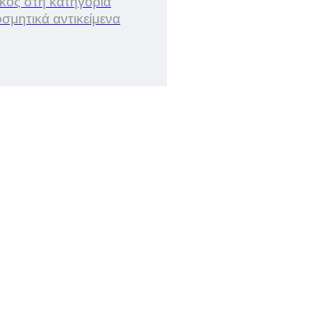
ικός στη κατηγορία
σμητικά αντικείμενα