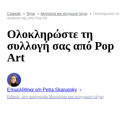
Catawiki
Τέχνη
Μοντέρνα και σύγχρονη τέχνη
Ολοκληρώστε τη
συλλογή σας από Pop Art
Ολοκληρώστε τη
συλλογή σας από Pop
Art
Επιμελήθηκε ο/η
Petra
Skarupsky
Ειδικός στη κατηγορία Μοντέρνα και σύγχρονη τέχνη