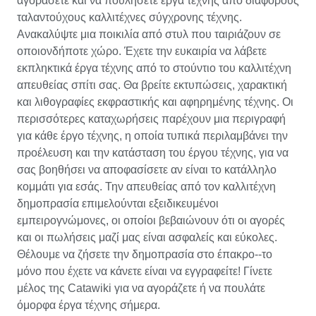
αγοράσετε και να πουλήσετε έργα τέχνης από διάφορους
ταλαντούχους καλλιτέχνες σύγχρονης τέχνης.
Ανακαλύψτε μια ποικιλία από στυλ που ταιριάζουν σε
οποιονδήποτε χώρο. Έχετε την ευκαιρία να λάβετε
εκπληκτικά έργα τέχνης από το στούντιο του καλλιτέχνη
απευθείας σπίτι σας. Θα βρείτε εκτυπώσεις, χαρακτική
και λιθογραφίες εκφραστικής και αφηρημένης τέχνης. Οι
περισσότερες καταχωρήσεις παρέχουν μια περιγραφή
για κάθε έργο τέχνης, η οποία τυπικά περιλαμβάνει την
προέλευση και την κατάσταση του έργου τέχνης, για να
σας βοηθήσει να αποφασίσετε αν είναι το κατάλληλο
κομμάτι για εσάς. Την απευθείας από τον καλλιτέχνη
δημοπρασία επιμελούνται εξειδικευμένοι
εμπειρογνώμονες, οι οποίοι βεβαιώνουν ότι οι αγορές
και οι πωλήσεις μαζί μας είναι ασφαλείς και εύκολες.
Θέλουμε να ζήσετε την δημοπρασία στο έπακρο--το
μόνο που έχετε να κάνετε είναι να εγγραφείτε! Γίνετε
μέλος της Catawiki για να αγοράζετε ή να πουλάτε
όμορφα έργα τέχνης σήμερα.