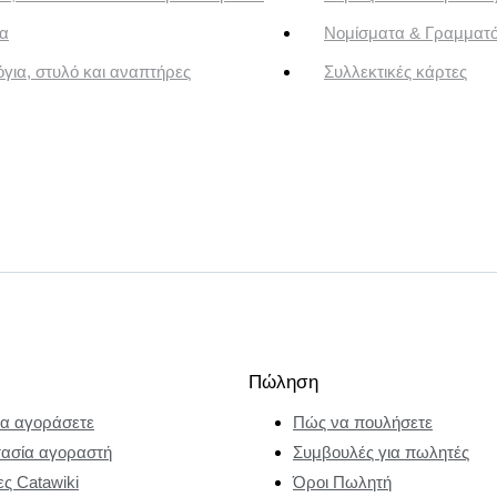
α
Νομίσματα & Γραμματ
για, στυλό και αναπτήρες
Συλλεκτικές κάρτες
Πώληση
α αγοράσετε
Πώς να πουλήσετε
ασία αγοραστή
Συμβουλές για πωλητές
ες Catawiki
Όροι Πωλητή