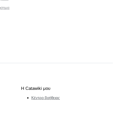
όσημα
Η Catawiki μου
Κέντρο βοήθειας