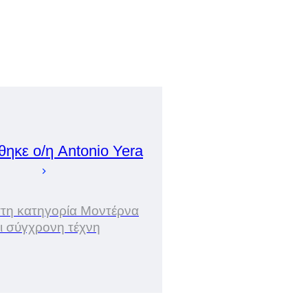
θηκε ο/η
Antonio
Yera
στη κατηγορία Μοντέρνα
ι σύγχρονη τέχνη