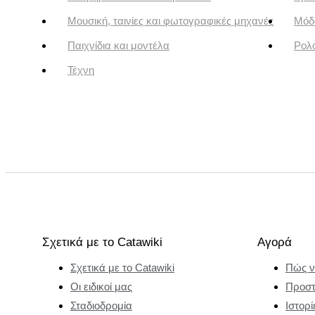
Μουσική, ταινίες και φωτογραφικές μηχανές
Μόδ
Παιχνίδια και μοντέλα
Ρολό
Τέχνη
Σχετικά με το Catawiki
Αγορά
Σχετικά με το Catawiki
Πώς ν
Οι ειδικοί μας
Προστ
Σταδιοδρομία
Ιστορί