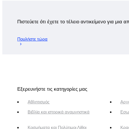
Πιστεύετε ότι έχετε το τέλειο αντικείμενο για μια 
Πουλήστε τώρα
Εξερευνήστε τις κατηγορίες μας
Αθλητισμός
Αρχα
Βιβλία και ιστορικά αναμνηστικά
Εσω
Κοσμήματα και Πολύτιμοι Λίθοι
Κρασ