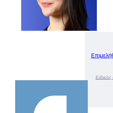
Επιμελή
Ειδικός