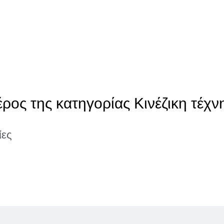
ρος της κατηγορίας Κινέζικη τέχν
ίες