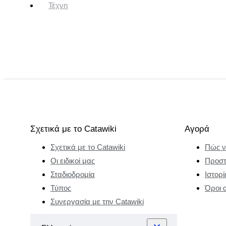
Τέχνη
Σχετικά με το Catawiki
Αγορά
Σχετικά με το Catawiki
Πώς ν
Οι ειδικοί μας
Προστ
Σταδιοδρομία
Ιστορί
Τύπος
Όροι 
Συνεργασία με την Catawiki