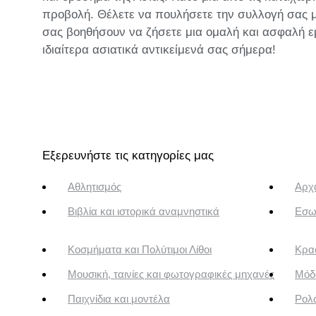
προβολή. Θέλετε να πουλήσετε την συλλογή σας με 
σας βοηθήσουν να ζήσετε μια ομαλή και ασφαλή ε
ιδιαίτερα ασιατικά αντικείμενά σας σήμερα!
Εξερευνήστε τις κατηγορίες μας
Αθλητισμός
Αρχα
Βιβλία και ιστορικά αναμνηστικά
Εσω
Κοσμήματα και Πολύτιμοι Λίθοι
Κρασ
Μουσική, ταινίες και φωτογραφικές μηχανές
Μόδ
Παιχνίδια και μοντέλα
Ρολό