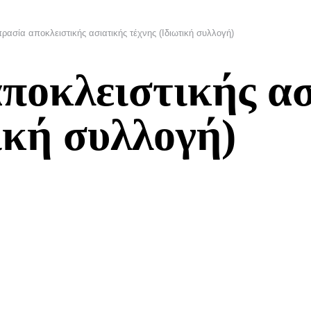
ρασία αποκλειστικής ασιατικής τέχνης (Ιδιωτική συλλογή)
ποκλειστικής ασ
ική συλλογή)