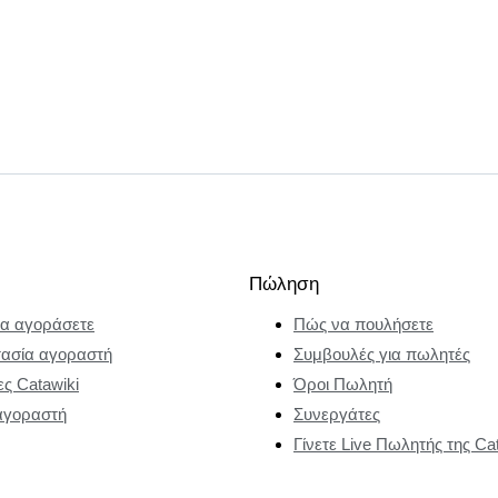
Πώληση
α αγοράσετε
Πώς να πουλήσετε
ασία αγοραστή
Συμβουλές για πωλητές
ες Catawiki
Όροι Πωλητή
αγοραστή
Συνεργάτες
Γίνετε Live Πωλητής της Ca