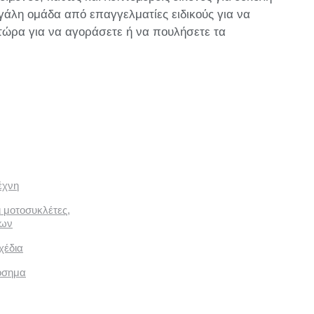
εγάλη ομάδα από επαγγελματίες ειδικούς για να
τώρα για να αγοράσετε ή να πουλήσετε τα
έχνη
ι μοτοσυκλέτες,
των
χέδια
όσημα