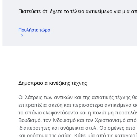
Πιστεύετε ότι έχετε το τέλειο αντικείμενο για μια 
Πουλήστε τώρα
Δημοπρασία κινέζικης τέχνης
Οι λάτρεις των αντικών και της ασιατικής τέχνης
επιτραπέζια σκεύη και περισσότερα αντικείμενα α
το σπάνιο ελεφαντόδοντο και η πολύτιμη πορσελά
Βουδισμό, τον Ινδουισμό και τον Χριστιανισμό από
ιδιαιτερότητες και ανάμεικτα στυλ. Ορισμένες απ
και ορόσημα της Ασίας. Κάθε μία από τις καταχωρί