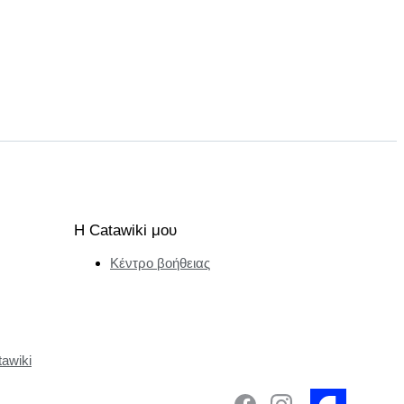
Η Catawiki μου
Κέντρο βοήθειας
tawiki