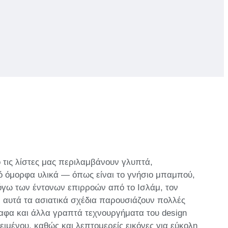
 τις λίστες μας περιλαμβάνουν γλυπτά,
πό όμορφα υλικά — όπως είναι το γνήσιο μπαμπού,
Λόγω των έντονων επιρροών από το Ισλάμ, τον
0, αυτά τα ασιατικά σχέδια παρουσιάζουν πολλές
ραφα και άλλα γραπτά τεχνουργήματα του design
ειμένου, καθώς και λεπτομερείς εικόνες για εύκολη