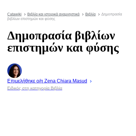
Catawiki
Βιβλία και ιστορικά αναμνηστικά
Βιβλία
Δημοπρασία
βιβλίων επιστημών και φύσης
Δημοπρασία βιβλίων
επιστημών και φύσης
Επιμελήθηκε ο/η
Zena
Chiara Masud
Ειδικός στη κατηγορία Βιβλία