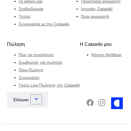
Οι ειδικοί μας
Προστασία αγοραστή
Σταδιοδρομία
Ιστορίες Catawiki
Τύπος
Όροι αγοραστή
Συνεργασία με την Catawiki
Πώληση
Η Catawiki μου
Πώς να πουλήσετε
Κέντρο βοήθειας
Συμβουλές για πωλητές
Όροι Πωλητή
Συνεργάτες
Γίνετε Live Πωλητής της Catawiki