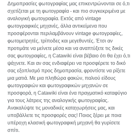
Δημοπρασίες φωτογραφίας μας επικεντρώνονται σε ό,τι
σχετίζεται με τη φωτογραφία - και πιο συγκεκριμένα με
αναλογική φωτογραφία. Εκτός από vintage
φωτογραφικές μηχανές, άλλα αντικείμενα που
προσφέρονται περιλαμβάνουν vintage φωτογραφίες,
φωτομετρητές, τρίποδες και μεγεθυντές. Έτσι αν
προτιμάτε να μείνετε μέσα και να αναπτύξετε τις δικές
σας φωτογραφίες, η Catawiki είναι βέβαιο ότι θα έχει ό,τι
ψάχνετε. Και αν σας ενδιαφέρει να προσφέρετε το δικό
σας εξοπλισμό προς δημοπρασία, φροντίστε να ρίξετε
μια ματιά. Με μια πληθώρα φακών, παλιού είδους
φωτογραφιών και φωτογραφικών μηχανών σε
προσφορά, η Catawiki είναι ένα πραγματικό καταφύγιο
για τους λάτρεις της αναλογικής φωτογραφίας.
Ανακαλύψτε τις μοναδικές καταχωρήσεις μας, και
υποβάλλετε τις προσφορές σας! Ποιος ξέρει με ποια
υπέροχη κλασική φωτογραφική μηχανή θα γυρίσετε
σπίτι.