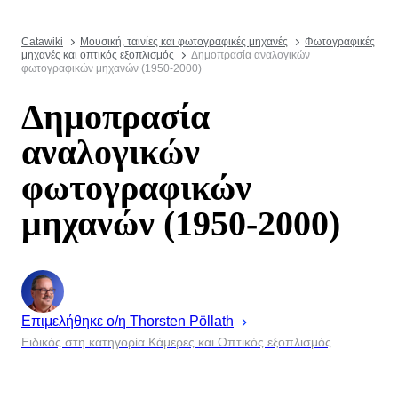
Catawiki
Μουσική, ταινίες και φωτογραφικές μηχανές
Φωτογραφικές
μηχανές και οπτικός εξοπλισμός
Δημοπρασία αναλογικών
φωτογραφικών μηχανών (1950-2000)
Δημοπρασία
αναλογικών
φωτογραφικών
μηχανών (1950-2000)
Επιμελήθηκε ο/η
Thorsten
Pöllath
Ειδικός στη κατηγορία Κάμερες και Οπτικός εξοπλισμός