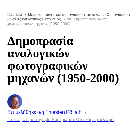
Catawiki
Μουσική, ταινίες και φωτογραφικές μηχανές
Φωτογραφικές
μηχανές και οπτικός εξοπλισμός
Δημοπρασία αναλογικών
φωτογραφικών μηχανών (1950-2000)
Δημοπρασία
αναλογικών
φωτογραφικών
μηχανών (1950-2000)
Επιμελήθηκε ο/η
Thorsten
Pöllath
Ειδικός στη κατηγορία Κάμερες και Οπτικός εξοπλισμός