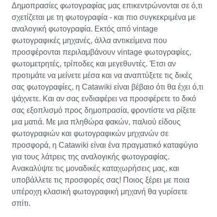
Δημοπρασίες φωτογραφίας μας επικεντρώνονται σε ό,τι
σχετίζεται με τη φωτογραφία - και πιο συγκεκριμένα με
αναλογική φωτογραφία. Εκτός από vintage
φωτογραφικές μηχανές, άλλα αντικείμενα που
προσφέρονται περιλαμβάνουν vintage φωτογραφίες,
φωτομετρητές, τρίποδες και μεγεθυντές. Έτσι αν
προτιμάτε να μείνετε μέσα και να αναπτύξετε τις δικές
σας φωτογραφίες, η Catawiki είναι βέβαιο ότι θα έχει ό,τι
ψάχνετε. Και αν σας ενδιαφέρει να προσφέρετε το δικό
σας εξοπλισμό προς δημοπρασία, φροντίστε να ρίξετε
μια ματιά. Με μια πληθώρα φακών, παλιού είδους
φωτογραφιών και φωτογραφικών μηχανών σε
προσφορά, η Catawiki είναι ένα πραγματικό καταφύγιο
για τους λάτρεις της αναλογικής φωτογραφίας.
Ανακαλύψτε τις μοναδικές καταχωρήσεις μας, και
υποβάλλετε τις προσφορές σας! Ποιος ξέρει με ποια
υπέροχη κλασική φωτογραφική μηχανή θα γυρίσετε
σπίτι.