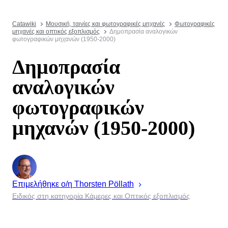
Catawiki
Μουσική, ταινίες και φωτογραφικές μηχανές
Φωτογραφικές
μηχανές και οπτικός εξοπλισμός
Δημοπρασία αναλογικών
φωτογραφικών μηχανών (1950-2000)
Δημοπρασία
αναλογικών
φωτογραφικών
μηχανών (1950-2000)
Επιμελήθηκε ο/η
Thorsten
Pöllath
Ειδικός στη κατηγορία Κάμερες και Οπτικός εξοπλισμός