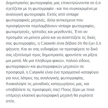
Δημοπρασίες φωτογραφίας μας επικεντρώνονται σε ό,τι
σχετίζεται με τη φωτογραφία - και πιο συγκεκριμένα με
αναλογική φωτογραφία. Εκτός από vintage
φωτογραφικές μηχανές, άλλα αντικείμενα που
προσφέρονται περιλαμβάνουν vintage φωτογραφίες,
φωτομετρητές, τρίποδες και μεγεθυντές. Έτσι αν
προτιμάτε να μείνετε μέσα και να αναπτύξετε τις δικές
σας φωτογραφίες, η Catawiki είναι βέβαιο ότι θα έχει ό,τι
ψάχνετε. Και αν σας ενδιαφέρει να προσφέρετε το δικό
σας εξοπλισμό προς δημοπρασία, φροντίστε να ρίξετε
μια ματιά. Με μια πληθώρα φακών, παλιού είδους
φωτογραφιών και φωτογραφικών μηχανών σε
προσφορά, η Catawiki είναι ένα πραγματικό καταφύγιο
για τους λάτρεις της αναλογικής φωτογραφίας.
Ανακαλύψτε τις μοναδικές καταχωρήσεις μας, και
υποβάλλετε τις προσφορές σας! Ποιος ξέρει με ποια
υπέροχη κλασική φωτογραφική μηχανή θα γυρίσετε
σπίτι.