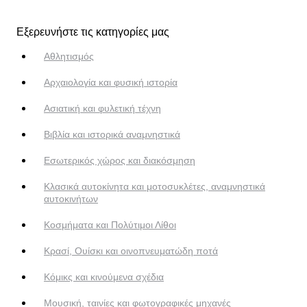
Εξερευνήστε τις κατηγορίες μας
Αθλητισμός
Αρχαιολογία και φυσική ιστορία
Ασιατική και φυλετική τέχνη
Βιβλία και ιστορικά αναμνηστικά
Εσωτερικός χώρος και διακόσμηση
Κλασικά αυτοκίνητα και μοτοσυκλέτες, αναμνηστικά
αυτοκινήτων
Κοσμήματα και Πολύτιμοι Λίθοι
Κρασί, Ουίσκι και οινοπνευματώδη ποτά
Κόμικς και κινούμενα σχέδια
Μουσική, ταινίες και φωτογραφικές μηχανές