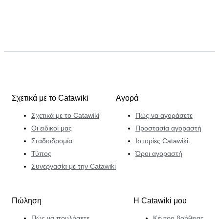
Σχετικά με το Catawiki
Αγορά
Σχετικά με το Catawiki
Πώς να αγοράσετε
Οι ειδικοί μας
Προστασία αγοραστή
Σταδιοδρομία
Ιστορίες Catawiki
Τύπος
Όροι αγοραστή
Συνεργασία με την Catawiki
Πώληση
Η Catawiki μου
Πώς να πουλήσετε
Κέντρο βοήθειας