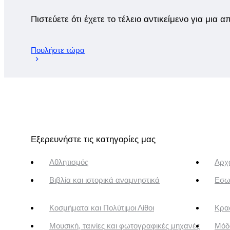
Πιστεύετε ότι έχετε το τέλειο αντικείμενο για μια 
Πουλήστε τώρα
Εξερευνήστε τις κατηγορίες μας
Αθλητισμός
Αρχα
Βιβλία και ιστορικά αναμνηστικά
Εσω
Κοσμήματα και Πολύτιμοι Λίθοι
Κρασ
Μουσική, ταινίες και φωτογραφικές μηχανές
Μόδ