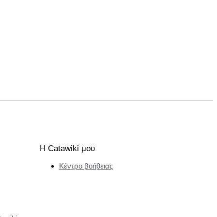
Η Catawiki μου
Κέντρο βοήθειας