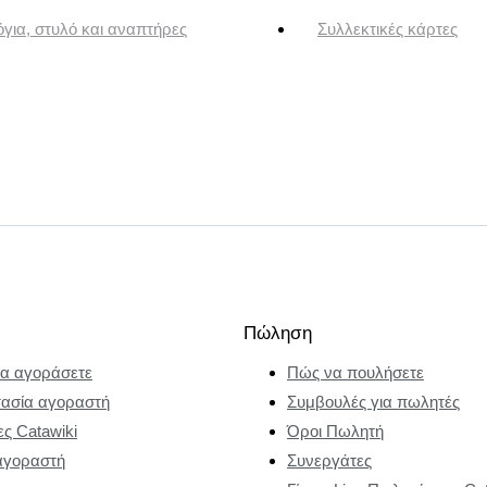
για, στυλό και αναπτήρες
Συλλεκτικές κάρτες
Πώληση
α αγοράσετε
Πώς να πουλήσετε
ασία αγοραστή
Συμβουλές για πωλητές
ες Catawiki
Όροι Πωλητή
αγοραστή
Συνεργάτες