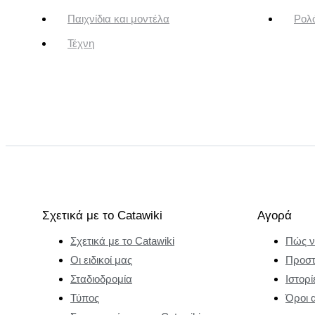
Παιχνίδια και μοντέλα
Ρολό
Τέχνη
Σχετικά με το Catawiki
Αγορά
Σχετικά με το Catawiki
Πώς ν
Οι ειδικοί μας
Προστ
Σταδιοδρομία
Ιστορί
Τύπος
Όροι 