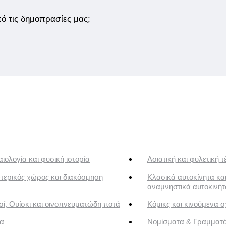
από τις δημοπρασίες μας;
ιολογία και φυσική ιστορία
Ασιατική και φυλετική τ
τερικός χώρος και διακόσμηση
Κλασικά αυτοκίνητα κα
αναμνηστικά αυτοκινή
ί, Ουίσκι και οινοπνευματώδη ποτά
Κόμικς και κινούμενα σ
α
Νομίσματα & Γραμματ