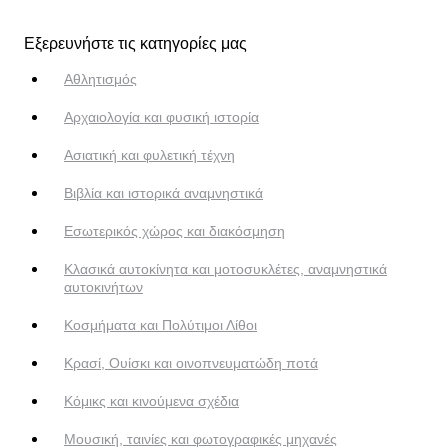
Εξερευνήστε τις κατηγορίες μας
Αθλητισμός
Αρχαιολογία και φυσική ιστορία
Ασιατική και φυλετική τέχνη
Βιβλία και ιστορικά αναμνηστικά
Εσωτερικός χώρος και διακόσμηση
Κλασικά αυτοκίνητα και μοτοσυκλέτες, αναμνηστικά
αυτοκινήτων
Κοσμήματα και Πολύτιμοι Λίθοι
Κρασί, Ουίσκι και οινοπνευματώδη ποτά
Κόμικς και κινούμενα σχέδια
Μουσική, ταινίες και φωτογραφικές μηχανές