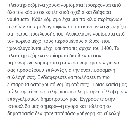
πλειστηριαζόμενα χρυσά νομίσματα προέρχονται από
όλο τον κόσμο σε εκπληκτικά σχέδια και διάφορα
νομίσματα. Κάθε νόμισμα έχει μια ποικιλία περίτεχνων
σχεδίων και προδιαγραφών που το κάνουν να ξεχωρίζει
στη χώρα προέλευσής του. Ανακαλύψτε νομίσματα από
τον τωρινό μέχρι τους περασμένους αιώνες, που
χρονολογούνται μέχρι και από τις αρχές του 1400. Τα
πλειστηριαζόμενα νομίσματα διατίθενται σαν
μεμονωμένα νομίσματα ή σαν σετ νομισμάτων για να
σας προσφέρουν επιλογές για την αναπτυσσόμενη
συλλογή σας. Ενδιαφέρεστε να πωλήσετε τα πιο
ευπαρουσίαστα χρυσά νομίσματά σας; Η διαδικασία μας
πώλησης είναι ασφαλής και εύκολη με την επίβλεψη των
επαγγελματιών δημοπρατών μας. Εγγραφείτε στην
ιστοσελίδα μας σήμερα—η αγορά και πώληση σε
δημοπρασία δεν ήταν ποτέ τόσο γρήγορη και εύκολη!