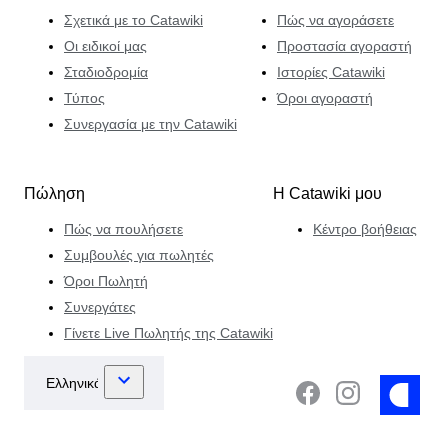
Σχετικά με το Catawiki
Πώς να αγοράσετε
Οι ειδικοί μας
Προστασία αγοραστή
Σταδιοδρομία
Ιστορίες Catawiki
Τύπος
Όροι αγοραστή
Συνεργασία με την Catawiki
Πώληση
Η Catawiki μου
Πώς να πουλήσετε
Κέντρο βοήθειας
Συμβουλές για πωλητές
Όροι Πωλητή
Συνεργάτες
Γίνετε Live Πωλητής της Catawiki