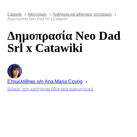
Catawiki
Αθλητισμός
Ποδήλατα και αθλητικός εξοπλισμός
Δημοπρασία Neo Dad Srl x Catawiki
Δημοπρασία Neo Dad
Srl x Catawiki
Επιμελήθηκε ο/η
Ana Maria
Covrig
Ειδικός στη κατηγορία Αθλητικά αναμνηστικά