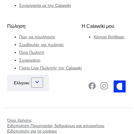
Συνεργασία με την Catawiki
Πώληση
Η Catawiki μου
Πώς να πουλήσετε
Κέντρο βοήθειας
Συμβουλές για πωλητές
Όροι Πωλητή
Συνεργάτες
Γίνετε Live Πωλητής της Catawiki
Όροι Χρήσης
Ειδοποίηση Προστασίας δεδομένων και απορρήτου
Ειδοποίηση για τα cookies