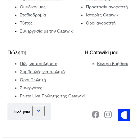
Οι ειδικοί μας
Προστασία αγοραστή
Σταδιοδρομία
Ιστορίες Catawiki
Τύπος
Όροι αγοραστή
Συνεργασία με την Catawiki
Πώληση
Η Catawiki μου
Πώς να πουλήσετε
Κέντρο βοήθειας
Συμβουλές για πωλητές
Όροι Πωλητή
Συνεργάτες
Γίνετε Live Πωλητής της Catawiki