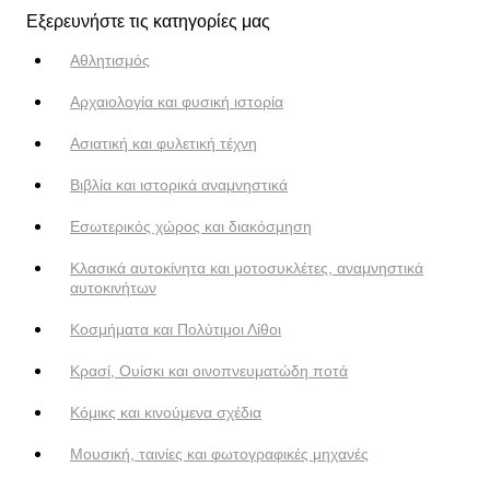
Εξερευνήστε τις κατηγορίες μας
Αθλητισμός
Αρχαιολογία και φυσική ιστορία
Ασιατική και φυλετική τέχνη
Βιβλία και ιστορικά αναμνηστικά
Εσωτερικός χώρος και διακόσμηση
Κλασικά αυτοκίνητα και μοτοσυκλέτες, αναμνηστικά
αυτοκινήτων
Κοσμήματα και Πολύτιμοι Λίθοι
Κρασί, Ουίσκι και οινοπνευματώδη ποτά
Κόμικς και κινούμενα σχέδια
Μουσική, ταινίες και φωτογραφικές μηχανές