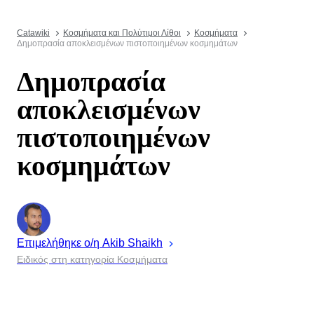
Catawiki
Κοσμήματα και Πολύτιμοι Λίθοι
Κοσμήματα
Δημοπρασία αποκλεισμένων πιστοποιημένων κοσμημάτων
Δημοπρασία
αποκλεισμένων
πιστοποιημένων
κοσμημάτων
Επιμελήθηκε ο/η
Akib
Shaikh
Ειδικός στη κατηγορία Κοσμήματα