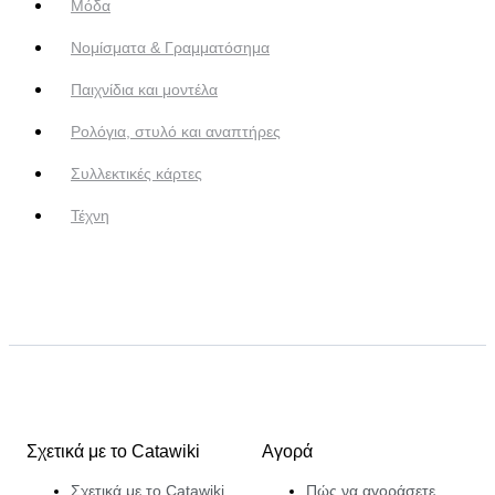
Μόδα
Νομίσματα & Γραμματόσημα
Παιχνίδια και μοντέλα
Ρολόγια, στυλό και αναπτήρες
Συλλεκτικές κάρτες
Τέχνη
Σχετικά με το Catawiki
Αγορά
Σχετικά με το Catawiki
Πώς να αγοράσετε