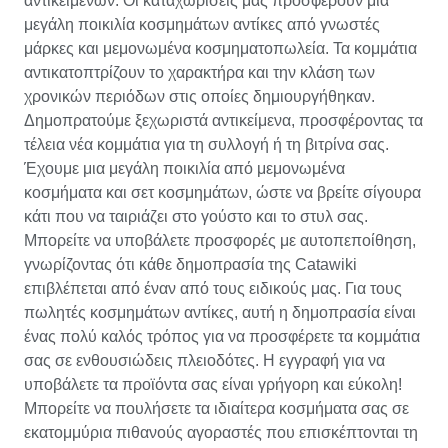
αντικειμένων. Οι καταχωρίσεις μας προσφέρουν μια
μεγάλη ποικιλία κοσμημάτων αντίκες από γνωστές
μάρκες και μεμονωμένα κοσμηματοπωλεία. Τα κομμάτια
αντικατοπτρίζουν το χαρακτήρα και την κλάση των
χρονικών περιόδων στις οποίες δημιουργήθηκαν.
Δημοπρατούμε ξεχωριστά αντικείμενα, προσφέροντας τα
τέλεια νέα κομμάτια για τη συλλογή ή τη βιτρίνα σας.
Έχουμε μια μεγάλη ποικιλία από μεμονωμένα
κοσμήματα και σετ κοσμημάτων, ώστε να βρείτε σίγουρα
κάτι που να ταιριάζει στο γούστο και το στυλ σας.
Μπορείτε να υποβάλετε προσφορές με αυτοπεποίθηση,
γνωρίζοντας ότι κάθε δημοπρασία της Catawiki
επιβλέπεται από έναν από τους ειδικούς μας. Για τους
πωλητές κοσμημάτων αντίκες, αυτή η δημοπρασία είναι
ένας πολύ καλός τρόπος για να προσφέρετε τα κομμάτια
σας σε ενθουσιώδεις πλειοδότες. Η εγγραφή για να
υποβάλετε τα προϊόντα σας είναι γρήγορη και εύκολη!
Μπορείτε να πουλήσετε τα ιδιαίτερα κοσμήματα σας σε
εκατομμύρια πιθανούς αγοραστές που επισκέπτονται τη