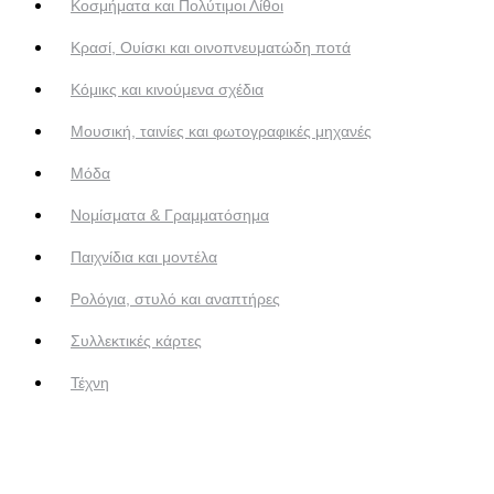
Κοσμήματα και Πολύτιμοι Λίθοι
Κρασί, Ουίσκι και οινοπνευματώδη ποτά
Κόμικς και κινούμενα σχέδια
Μουσική, ταινίες και φωτογραφικές μηχανές
Μόδα
Νομίσματα & Γραμματόσημα
Παιχνίδια και μοντέλα
Ρολόγια, στυλό και αναπτήρες
Συλλεκτικές κάρτες
Τέχνη