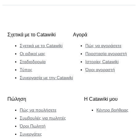
Σχετικά με το Catawiki
Αγορά
Σχετικά με το Catawiki
Πώς να αγοράσετε
Οι ειδικοί μας
Προστασία αγοραστή
Σταδιοδρομία
Ιστορίες Catawiki
Τύπος
Όροι αγοραστή
Συνεργασία με την Catawiki
Πώληση
Η Catawiki μου
Πώς να πουλήσετε
Κέντρο βοήθειας
Συμβουλές για πωλητές
Όροι Πωλητή
Συνεργάτες