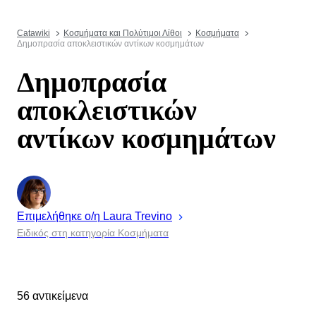
Catawiki
Κοσμήματα και Πολύτιμοι Λίθοι
Κοσμήματα
Δημοπρασία αποκλειστικών αντίκων κοσμημάτων
Δημοπρασία
αποκλειστικών
αντίκων κοσμημάτων
Επιμελήθηκε ο/η
Laura
Trevino
Ειδικός στη κατηγορία Κοσμήματα
56 αντικείμενα