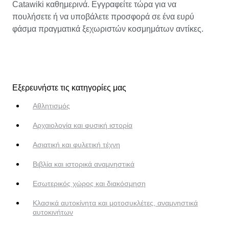
Catawiki καθημερινά. Εγγραφείτε τώρα για να
πουλήσετε ή να υποβάλετε προσφορά σε ένα ευρύ
φάσμα πραγματικά ξεχωριστών κοσμημάτων αντίκες.
Εξερευνήστε τις κατηγορίες μας
Αθλητισμός
Αρχαιολογία και φυσική ιστορία
Ασιατική και φυλετική τέχνη
Βιβλία και ιστορικά αναμνηστικά
Εσωτερικός χώρος και διακόσμηση
Κλασικά αυτοκίνητα και μοτοσυκλέτες, αναμνηστικά
αυτοκινήτων