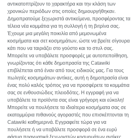
αντικατοπτρίζουν το χαρακτήρα και την κλάση των
χρονικών περιόδων στις οποίες δημιουργήθηκαν.
Δημοπρατούμε ξεχωριστά αντικείμενα, προσφέροντας τα
τέλεια νέα κομμάτια για τη συλλογή ή τη βιτρίνα σας.
Έχουμε μια μεγάλη ποικιλία από μεμονωμένα
κοσμήματα και σετ κοσμημάτων, ώστε να βρείτε σίγουρα
κάτι που να ταιριάζει στο γούστο και το στυλ σας.
Μπορείτε να υποβάλετε προσφορές με αυτοπεποίθηση,
γνωρίζοντας ότι κάθε δημοπρασία της Catawiki
επιβλέπεται από έναν από τους ειδικούς μας. Για τους
πωλητές κοσμημάτων αντίκες, αυτή η δημοπρασία είναι
ένας πολύ καλός τρόπος για να προσφέρετε τα κομμάτια
σας σε ενθουσιώδεις πλειοδότες. Η εγγραφή για να
υποβάλετε τα προϊόντα σας είναι γρήγορη και εύκολη!
Μπορείτε να πουλήσετε τα ιδιαίτερα κοσμήματα σας σε
εκατομμύρια πιθανούς αγοραστές που επισκέπτονται τη
Catawiki καθημερινά. Εγγραφείτε τώρα για να
πουλήσετε ή να υποβάλετε προσφορά σε ένα ευρύ
φάσμα πραγματικά ξεχωριστών κοσμημάτων αντίκες.