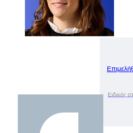
Επιμελή
Ειδικός 