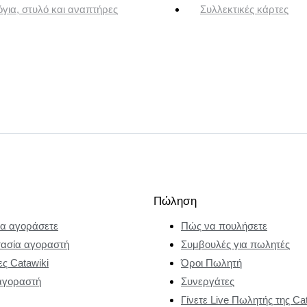
για, στυλό και αναπτήρες
Συλλεκτικές κάρτες
Πώληση
α αγοράσετε
Πώς να πουλήσετε
ασία αγοραστή
Συμβουλές για πωλητές
ες Catawiki
Όροι Πωλητή
αγοραστή
Συνεργάτες
Γίνετε Live Πωλητής της Ca