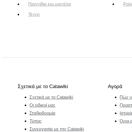
Παιχνίδια και μοντέλα
Ρολό
Τέχνη
Σχετικά με το Catawiki
Αγορά
Σχετικά με το Catawiki
Πώς ν
Οι ειδικοί μας
Προστ
Σταδιοδρομία
Ιστορί
Τύπος
Όροι 
Συνεργασία με την Catawiki