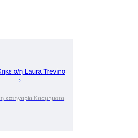
θηκε ο/η
Laura
Trevino
στη κατηγορία Κοσμήματα