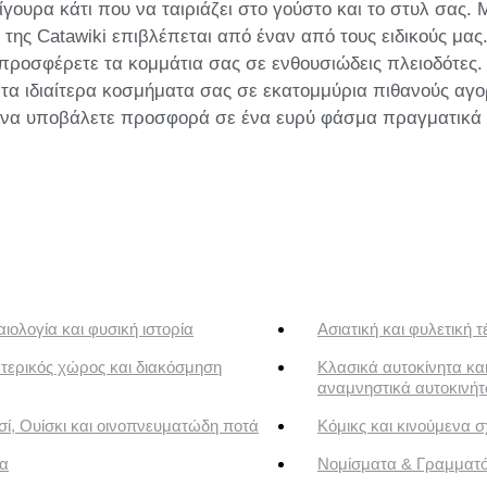
γουρα κάτι που να ταιριάζει στο γούστο και το στυλ σας
της Catawiki επιβλέπεται από έναν από τους ειδικούς μας
 προσφέρετε τα κομμάτια σας σε ενθουσιώδεις πλειοδότες.
 τα ιδιαίτερα κοσμήματα σας σε εκατομμύρια πιθανούς αγο
ή να υποβάλετε προσφορά σε ένα ευρύ φάσμα πραγματικά
ιολογία και φυσική ιστορία
Ασιατική και φυλετική τ
τερικός χώρος και διακόσμηση
Κλασικά αυτοκίνητα κα
αναμνηστικά αυτοκινή
ί, Ουίσκι και οινοπνευματώδη ποτά
Κόμικς και κινούμενα σ
α
Νομίσματα & Γραμματ