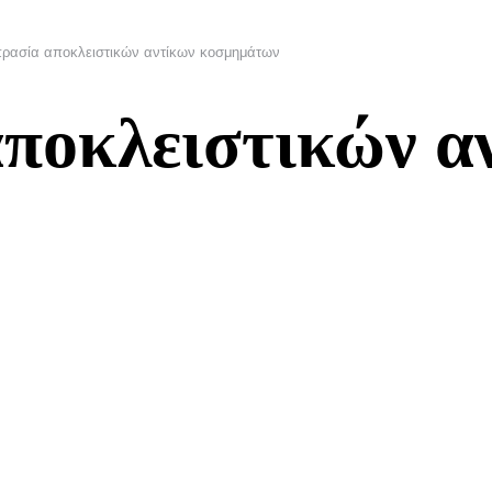
ρασία αποκλειστικών αντίκων κοσμημάτων
ποκλειστικών α