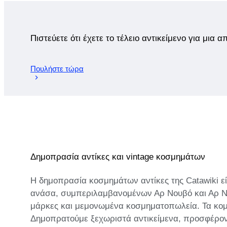
Πιστεύετε ότι έχετε το τέλειο αντικείμενο για μια 
Πουλήστε τώρα
Δημοπρασία αντίκες και vintage κοσμημάτων
Η δημοπρασία κοσμημάτων αντίκες της Catawiki εί
ανάσα, συμπεριλαμβανομένων Αρ Νουβό και Αρ Ντ
μάρκες και μεμονωμένα κοσμηματοπωλεία. Τα κομμ
Δημοπρατούμε ξεχωριστά αντικείμενα, προσφέροντα