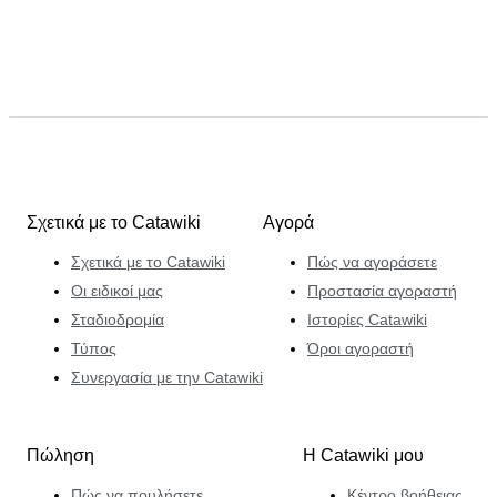
Σχετικά με το Catawiki
Αγορά
Σχετικά με το Catawiki
Πώς να αγοράσετε
Οι ειδικοί μας
Προστασία αγοραστή
Σταδιοδρομία
Ιστορίες Catawiki
Τύπος
Όροι αγοραστή
Συνεργασία με την Catawiki
Πώληση
Η Catawiki μου
Πώς να πουλήσετε
Κέντρο βοήθειας