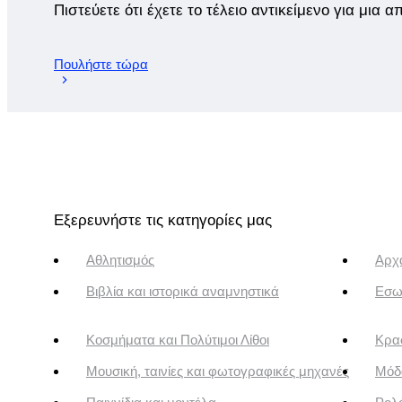
Πιστεύετε ότι έχετε το τέλειο αντικείμενο για μια 
Πουλήστε τώρα
Εξερευνήστε τις κατηγορίες μας
Αθλητισμός
Αρχα
Βιβλία και ιστορικά αναμνηστικά
Εσω
Κοσμήματα και Πολύτιμοι Λίθοι
Κρασ
Μουσική, ταινίες και φωτογραφικές μηχανές
Μόδ