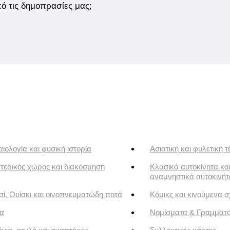
από τις δημοπρασίες μας;
ιολογία και φυσική ιστορία
Ασιατική και φυλετική τ
τερικός χώρος και διακόσμηση
Κλασικά αυτοκίνητα κα
αναμνηστικά αυτοκινή
ί, Ουίσκι και οινοπνευματώδη ποτά
Κόμικς και κινούμενα σ
α
Νομίσματα & Γραμματ