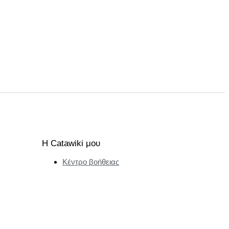
Η Catawiki μου
Κέντρο βοήθειας