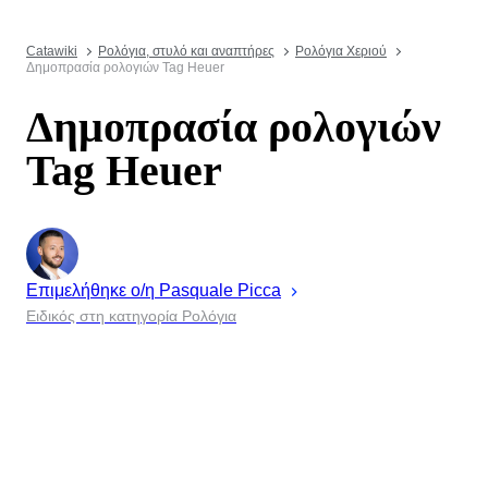
Catawiki
Ρολόγια, στυλό και αναπτήρες
Ρολόγια Χεριού
Δημοπρασία ρολογιών Tag Heuer
Δημοπρασία ρολογιών
Tag Heuer
Επιμελήθηκε ο/η
Pasquale
Picca
Ειδικός στη κατηγορία Ρολόγια