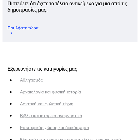
Πιστεύετε ότι έχετε το τέλειο αντικείμενο για μια από τις
δημοπρασίες μας;
Πουλήστε τώρα
Εξερευνήστε τις κατηγορίες μας
Αθλητισμός
Αρχαιολογία και φυσική ιστορία
Ασιατική και φυλετική τέχνη
Βιβλία και ιστορικά αναμνηστικά
Εσωτερικός χώρος και διακόσμηση
Κλασικά αυτοκίνητα και μοτοσυκλέτες, αναμνηστικά