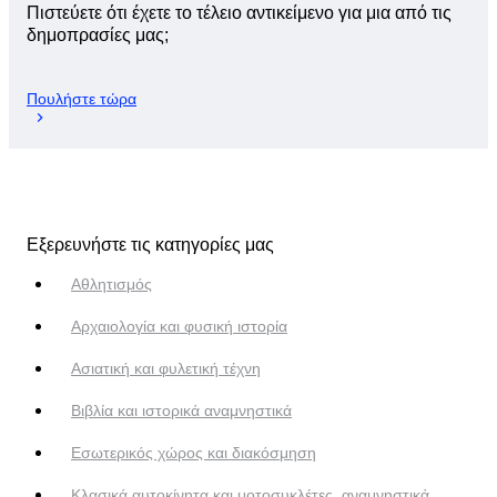
Πιστεύετε ότι έχετε το τέλειο αντικείμενο για μια από τις
δημοπρασίες μας;
Πουλήστε τώρα
Εξερευνήστε τις κατηγορίες μας
Αθλητισμός
Αρχαιολογία και φυσική ιστορία
Ασιατική και φυλετική τέχνη
Βιβλία και ιστορικά αναμνηστικά
Εσωτερικός χώρος και διακόσμηση
Κλασικά αυτοκίνητα και μοτοσυκλέτες, αναμνηστικά