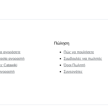
Πώληση
α αγοράσετε
Πώς να πουλήσετε
ασία αγοραστή
Συμβουλές για πωλητές
ες Catawiki
Όροι Πωλητή
αγοραστή
Συνεργάτες