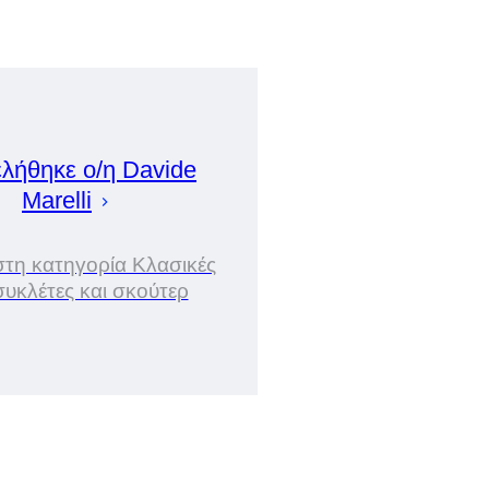
λήθηκε ο/η
Davide
Marelli
στη κατηγορία Κλασικές
υκλέτες και σκούτερ