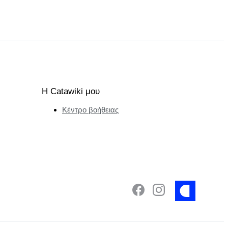
Η Catawiki μου
Κέντρο βοήθειας