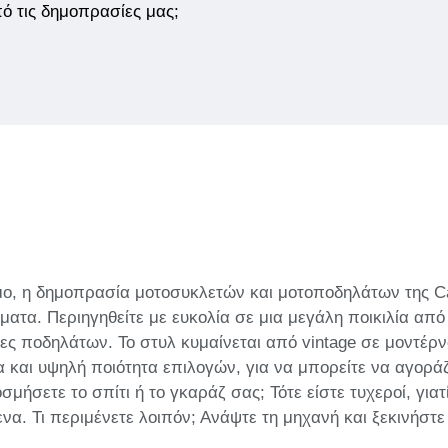
από τις δημοπρασίες μας;
σμο, η δημοπρασία μοτοσυκλετών και μοτοποδηλάτων της Ca
ατα. Περιηγηθείτε με ευκολία σε μια μεγάλη ποικιλία από
ς ποδηλάτων. Το στυλ κυμαίνεται από vintage σε μοντέρ
ία και υψηλή ποιότητα επιλογών, για να μπορείτε να αγορά
οσμήσετε το σπίτι ή το γκαράζ σας; Τότε είστε τυχεροί, γι
α. Τι περιμένετε λοιπόν; Ανάψτε τη μηχανή και ξεκινήστε