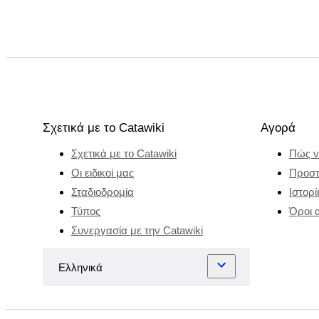
Σχετικά με το Catawiki
Αγορά
Σχετικά με το Catawiki
Πώς ν
Οι ειδικοί μας
Προστ
Σταδιοδρομία
Ιστορί
Τύπος
Όροι 
Συνεργασία με την Catawiki