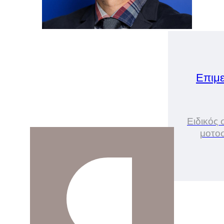
Επιμε
Ειδικός 
μοτοσ