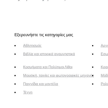
Εξερευνήστε τις κατηγορίες μας
Αθλητισμός
Αρχα
Βιβλία και ιστορικά αναμνηστικά
Εσω
Κοσμήματα και Πολύτιμοι Λίθοι
Κρασ
Μουσική, ταινίες και φωτογραφικές μηχανές
Μόδ
Παιχνίδια και μοντέλα
Ρολό
Τέχνη