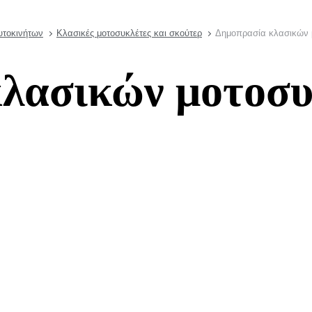
υτοκινήτων
Κλασικές μοτοσυκλέτες και σκούτερ
Δημοπρασία κλασικών 
κλασικών μοτοσ