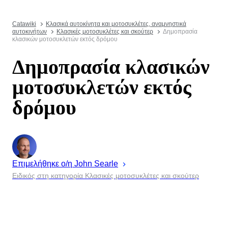
Catawiki
Κλασικά αυτοκίνητα και μοτοσυκλέτες, αναμνηστικά
αυτοκινήτων
Κλασικές μοτοσυκλέτες και σκούτερ
Δημοπρασία
κλασικών μοτοσυκλετών εκτός δρόμου
Δημοπρασία κλασικών
μοτοσυκλετών εκτός
δρόμου
Επιμελήθηκε ο/η
John
Searle
Ειδικός στη κατηγορία Κλασικές μοτοσυκλέτες και σκούτερ